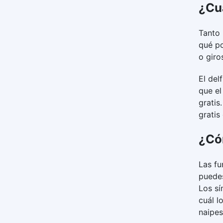
¿Cu
Tanto 
qué po
o giro
El del
que el
gratis
gratis
¿Cóm
Las fu
puedes
Los sí
cuál l
naipes