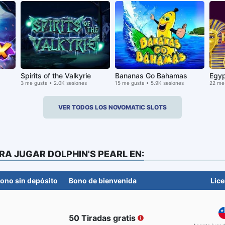
Spirits of the Valkyrie
Bananas Go Bahamas
Egyp
3 me gusta • 2.0K sesiones
15 me gusta • 5.9K sesiones
22 me 
VER TODOS LOS NOVOMATIC SLOTS
ARA JUGAR
DOLPHIN'S PEARL
EN:
ono sin depósito
Bono de bienvenida
Lice
50 Tiradas gratis