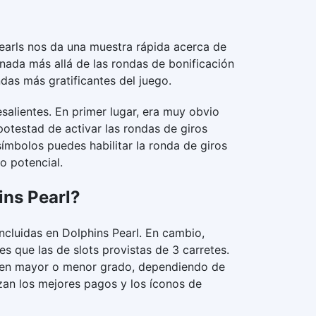
Pearls nos da una muestra rápida acerca de
ada más allá de las rondas de bonificación
ndas más gratificantes del juego.
esalientes. En primer lugar, era muy obvio
potestad de activar las rondas de giros
 símbolos puedes habilitar la ronda de giros
o potencial.
ins Pearl?
incluidas en Dolphins Pearl. En cambio,
s que las de slots provistas de 3 carretes.
te en mayor o menor grado, dependiendo de
zan los mejores pagos y los íconos de