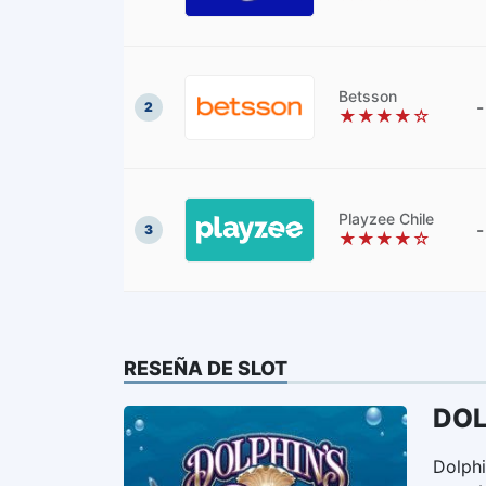
-
2
★★★★☆
-
3
★★★★☆
RESEÑA DE SLOT
DOL
Dolphi