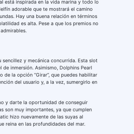
l está inspirada en la vida marina y todo lo
delfín adorable que te mostrará el camino
fundas. Hay una buena relación en términos
olatilidad es alta. Pese a que los premios no
 admirables.
 sencillez y mecánica concurrida. Esta slot
el de inmersión. Asimismo, Dolphins Pearl
 de la opción “Girar”, que puedes habilitar
nción del usuario y, a la vez, sumergirlo en
almo y darte la oportunidad de conseguir
stas son muy importantes, ya que cumplen
matic hizo nuevamente de las suyas al
ue reina en las profundidades del mar.