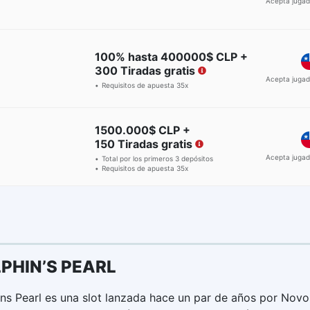
Acepta jugad
100% hasta 400000$ CLP +
300 Tiradas gratis
Acepta jugad
Requisitos de apuesta 35x
1500.000$ CLP +
150 Tiradas gratis
Acepta jugad
Total por los primeros 3 depósitos
Requisitos de apuesta 35x
PHIN’S PEARL
ns Pearl es una slot lanzada hace un par de años por Novo