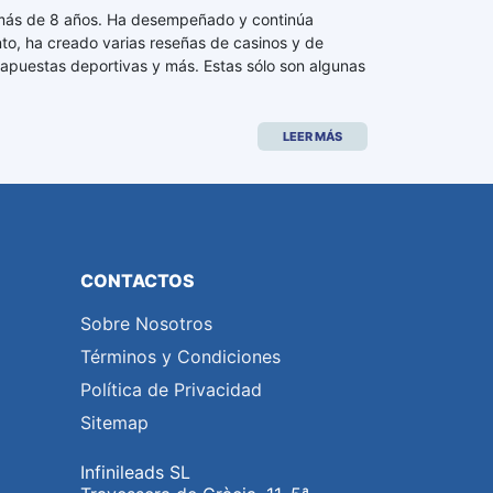
r más de 8 años. Ha desempeñado y continúa
to, ha creado varias reseñas de casinos y de
e apuestas deportivas y más. Estas sólo son algunas
LEER MÁS
CONTACTOS
Sobre Nosotros
Términos y Condiciones
Política de Privacidad
Sitemap
Infinileads SL