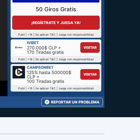
50 Giros Gratis
¡REGÍSTRATE Y JUEGA YA!
Publi | +18 | Se aplican T&C | Juega con responsabilidad
IVIBET
270.000$ CLP +
VISITAR
170 Tiradas gratis
Publi | +18 | Se aplican T&C | Juega con responsabilidad
CAMPEONBET
125% hasta 500000$
VISITAR
CLP +
100 Tiradas gratis
Publi | +18 | Se aplican T&C | Juega con responsabilidad
REPORTAR UN PROBLEMA