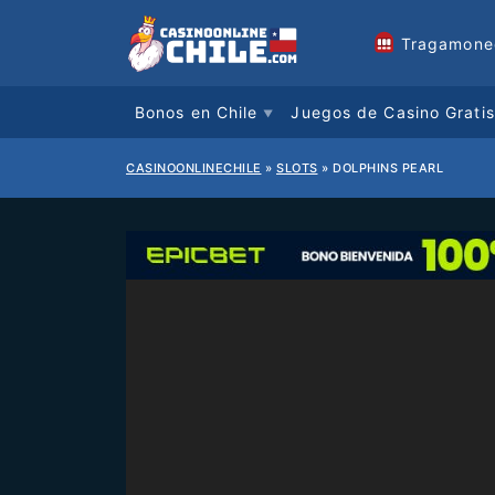
Tragamone
Bonos en Chile
Juegos de Casino Gratis
▼
CASINOONLINECHILE
»
SLOTS
»
DOLPHINS PEARL
D