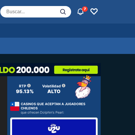
7
RTP
Volatilidad
95.13%
ALTO
CASINOS QUE ACEPTAN A JUGADORES
CHILENOS
que ofrecen Dolphin's Pearl: