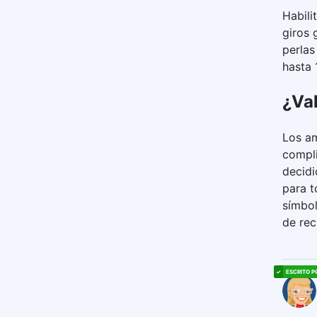
Habili
giros 
perlas
hasta 
¿Val
Los am
compli
decidi
para t
símbol
de rec