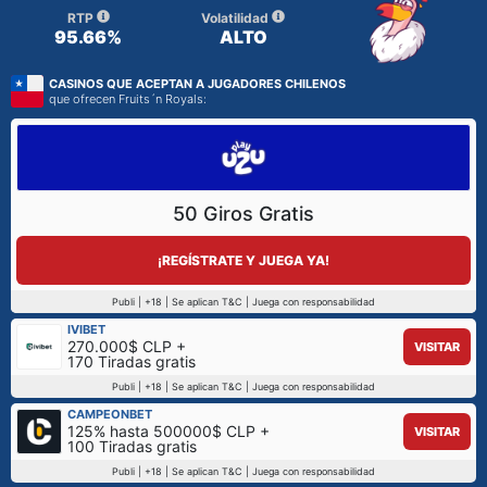
RTP
Volatilidad
95.66%
ALTO
CASINOS QUE ACEPTAN A JUGADORES CHILENOS
que ofrecen Fruits´n Royals:
50 Giros Gratis
¡REGÍSTRATE Y JUEGA YA!
Publi | +18 | Se aplican T&C | Juega con responsabilidad
IVIBET
270.000$ CLP +
VISITAR
170 Tiradas gratis
Publi | +18 | Se aplican T&C | Juega con responsabilidad
CAMPEONBET
125% hasta 500000$ CLP +
VISITAR
100 Tiradas gratis
Publi | +18 | Se aplican T&C | Juega con responsabilidad