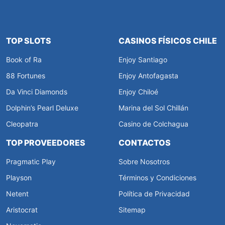
TOP SLOTS
CASINOS FÍSICOS CHILE
Book of Ra
Enjoy Santiago
88 Fortunes
Enjoy Antofagasta
Da Vinci Diamonds
Enjoy Chiloé
Dolphin’s Pearl Deluxe
Marina del Sol Chillán
Cleopatra
Casino de Colchagua
TOP PROVEEDORES
CONTACTOS
Pragmatic Play
Sobre Nosotros
Playson
Términos y Condiciones
Netent
Política de Privacidad
Aristocrat
Sitemap