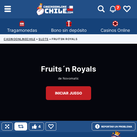
7
Tragamonedas
Bono sin depósito
Casinos Online
CASINOONLINECHILE
»
SLOTS
»
FRUITSN ROYALS
Fruits´n Royals
de
Novomatic
INICIAR JUEGO
4
REPORTAR UN PROBLEMA