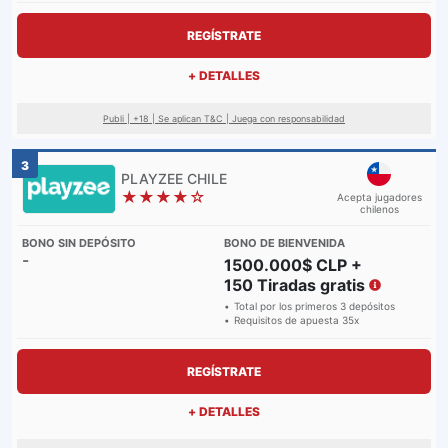
REGÍSTRATE
+ DETALLES
Publi | +18 | Se aplican T&C | Juega con responsabilidad
3
★★★★☆
Acepta jugadores
chilenos
-
1500.000$ CLP +
150 Tiradas gratis
Total por los primeros 3 depósitos
Requisitos de apuesta 35x
REGÍSTRATE
+ DETALLES