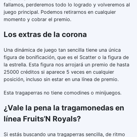
fallamos, perderemos todo lo logrado y volveremos al
juego principal. Podemos retirarnos en cualquier
momento y cobrar el premio.
Los extras de la corona
Una dinámica de juego tan sencilla tiene una única
figura de bonificación, que es el Scatter o la figura de
la estrella. Esta figura nos arrojará un premio de hasta
25000 créditos si aparece 5 veces en cualquier
posición, incluso sin estar en una línea de premio.
Esta tragaperras no tiene comodines o minijuegos.
¿Vale la pena la tragamonedas en
línea Fruits’N Royals?
Si estás buscando una tragaperras sencilla, de ritmo