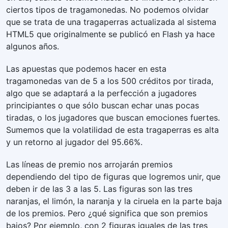
ciertos tipos de tragamonedas. No podemos olvidar
que se trata de una tragaperras actualizada al sistema
HTML5 que originalmente se publicó en Flash ya hace
algunos años.
Las apuestas que podemos hacer en esta
tragamonedas van de 5 a los 500 créditos por tirada,
algo que se adaptará a la perfección a jugadores
principiantes o que sólo buscan echar unas pocas
tiradas, o los jugadores que buscan emociones fuertes.
Sumemos que la volatilidad de esta tragaperras es alta
y un retorno al jugador del 95.66%.
Las líneas de premio nos arrojarán premios
dependiendo del tipo de figuras que logremos unir, que
deben ir de las 3 a las 5. Las figuras son las tres
naranjas, el limón, la naranja y la ciruela en la parte baja
de los premios. Pero ¿qué significa que son premios
bajos? Por ejemplo, con 2 figuras iguales de las tres