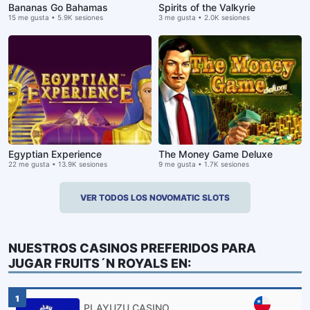
Bananas Go Bahamas
Spirits of the Valkyrie
15 me gusta • 5.9K sesiones
3 me gusta • 2.0K sesiones
Egyptian Experience
The Money Game Deluxe
22 me gusta • 13.9K sesiones
9 me gusta • 1.7K sesiones
VER TODOS LOS NOVOMATIC SLOTS
NUESTROS CASINOS PREFERIDOS PARA
JUGAR
FRUITS´N ROYALS
EN:
1