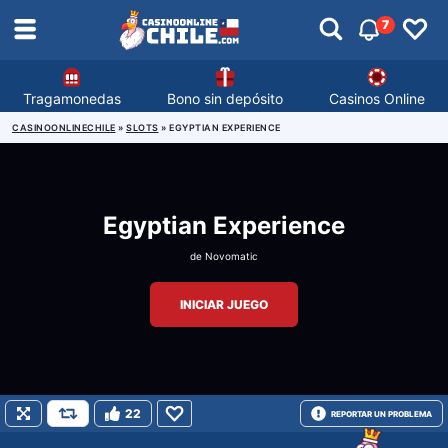
7
Tragamonedas
Bono sin depósito
Casinos Online
CASINOONLINECHILE
»
SLOTS
»
EGYPTIAN EXPERIENCE
Egyptian Experience
de
Novomatic
INICIAR JUEGO
22
REPORTAR UN PROBLEMA