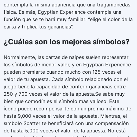
contempla la misma apariencia que una tragamonedas
física. Es más, Egyptian Experience contempla una
función que se te hará muy familiar: “elige el color de la
carta y triplica tus ganancias”.
¿Cuáles son los mejores símbolos?
Normalmente, las cartas de naipes suelen representar
los símbolos de menor valor, y en Egyptian Experience
pueden premiarte cuando mucho con 125 veces el
valor de tu apuesta. Cada símbolo relacionado con el
juego tiene la capacidad de conferir ganancias entre
250 y 700 veces el valor de la apuesta.Se sabe muy
bien que comodín es el símbolo más valioso. Este
ícono puede recompensarte con un premio máximo de
hasta 9,000 veces el valor de la apuesta. Mientras, el
símbolo Scatter te beneficiará con una compensación
de hasta 5,000 veces el valor de la apuesta. No está