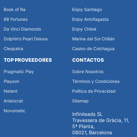
Book of Ra
Enjoy Santiago
88 Fortunes
Enjoy Antofagasta
Da Vinci Diamonds
Enjoy Chiloé
Dolphin’s Pearl Deluxe
Marina del Sol Chillán
Cleopatra
Casino de Colchagua
TOP PROVEEDORES
CONTACTOS
Pragmatic Play
Sobre Nosotros
Playson
Términos y Condiciones
Netent
Política de Privacidad
Aristocrat
Sitemap
Novomatic
Infinileads SL
Travessera de Gràcia, 11,
5ª Planta,
08021, Barcelona