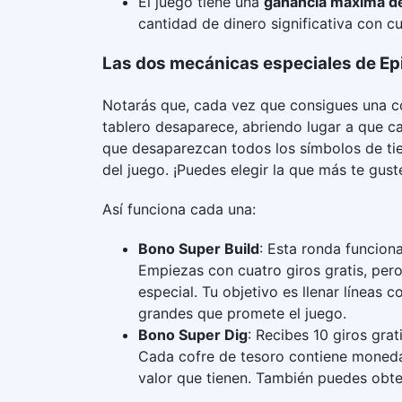
El juego tiene una
ganancia máxima d
cantidad de dinero significativa con 
Las dos mecánicas especiales de E
Notarás que, cada vez que consigues una co
tablero desaparece, abriendo lugar a que ca
que desaparezcan todos los símbolos de tie
del juego. ¡Puedes elegir la que más te gust
Así funciona cada una:
Bono Super Build
: Esta ronda funcion
Empiezas con cuatro giros gratis, per
especial. Tu objetivo es llenar líneas
grandes que promete el juego.
Bono Super Dig
: Recibes 10 giros grat
Cada cofre de tesoro contiene moneda
valor que tienen. También puedes obte