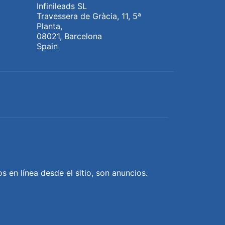
Infinileads SL
Travessera de Gràcia, 11, 5ª
Planta,
08021, Barcelona
Spain
 en línea desde el sitio, son anuncios.