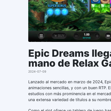
Epic Dreams lleg
mano de Relax 
2024-07-09
Lanzado al mercado en marzo de 2024, Epi
animaciones sencillas, y con un buen RTP. E
estudios con más prominencia en el mercado
una extensa variedad de títulos a su nombre
Como el slot ofrece un tablero de juego bas