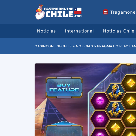
Tragamone
Noticias
International
Noticias Chile
CASINOONLINECHILE
»
NOTICIAS
»
PRAGMATIC PLAY LAN