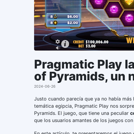
Pragmatic Play l
of Pyramids, un 
2024-06-26
Justo cuando parecía que ya no había más 
temática egipcia, Pragmatic Play nos sorpr
Pyramids. El juego, que tiene una peculiar
c
que los usuarios amantes de los juegos con
En este artículo, te presentaremos el juego