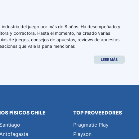
a industria del juego por más de 8 años. Ha desempeñado y
tora y correctora. Hasta el momento, ha creado varias
 guías de juegos, consejos de apuestas, reviews de apuestas
reaciones que vale la pena mencionar.
LEER MÁS
OS FÍSICOS CHILE
TOP PROVEEDORES
Santiago
Pragmatic Play
 Antofagasta
Playson