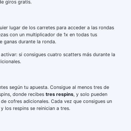
e giros gratis.
ier lugar de los carretes para acceder a las rondas
ezas con un multiplicador de 1x en todas tus
e ganas durante la ronda.
activar: si consigues cuatro scatters más durante la
icionales.
entes según tu apuesta. Consigue al menos tres de
espins, donde recibes
tres respins
, y solo pueden
 de cofres adicionales. Cada vez que consigues un
y los respins se reinician a tres.