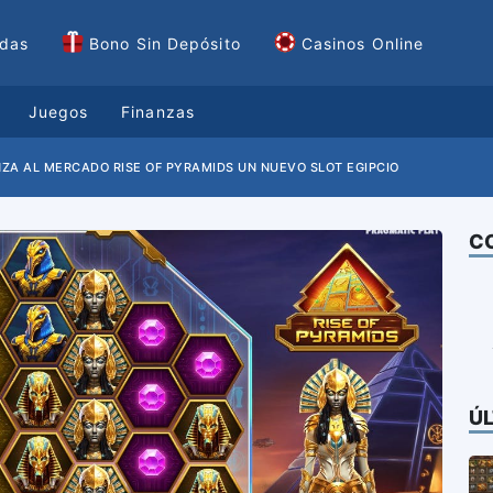
das
Bono Sin Depósito
Casinos Online
Juegos
Finanzas
ZA AL MERCADO RISE OF PYRAMIDS UN NUEVO SLOT EGIPCIO
C
ÚL