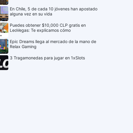
En Chile, 5 de cada 10 jóvenes han apostado
alguna vez en su vida
Puedes obtener $10,000 CLP gratis en
LeoVegas: Te explicamos cómo
Epic Dreams llega al mercado de la mano de
Relax Gaming
3 Tragamonedas para jugar en 1xSlots