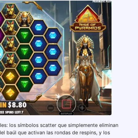
les: los símbolos scatter que simplemente eliminan
el baúl que activan las rondas de respins, y los