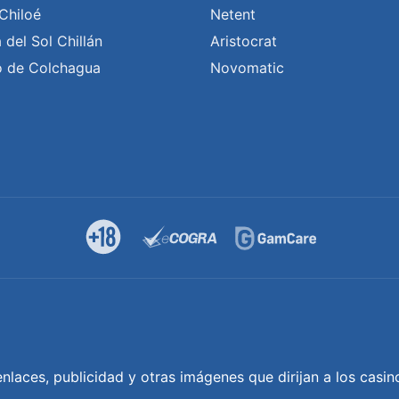
Chiloé
Netent
 del Sol Chillán
Aristocrat
o de Colchagua
Novomatic
aces, publicidad y otras imágenes que dirijan a los casinos