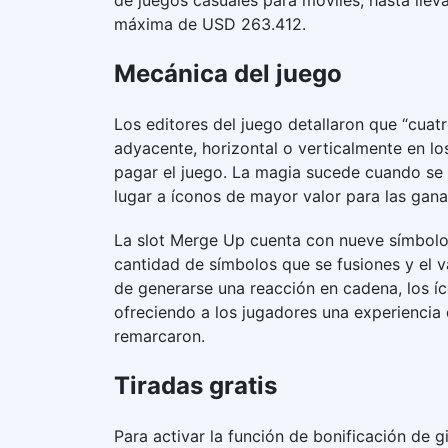
de juegos casuales para móviles, hasta llev
máxima de USD 263.412.
Mecánica del juego
Los editores del juego detallaron que “cua
adyacente, horizontal o verticalmente en l
pagar el juego. La magia sucede cuando se f
lugar a íconos de mayor valor para las gana
La slot Merge Up cuenta con nueve símbolo
cantidad de símbolos que se fusiones y el 
de generarse una reacción en cadena, los í
ofreciendo a los jugadores una experiencia 
remarcaron.
Tiradas gratis
Para activar la función de bonificación de g