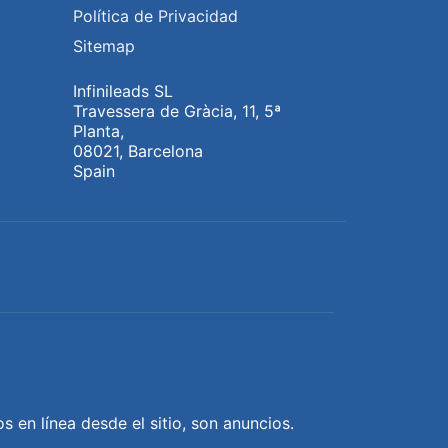
Política de Privacidad
Sitemap
Infinileads SL
Travessera de Gràcia, 11, 5ª
Planta,
08021, Barcelona
Spain
 en línea desde el sitio, son anuncios.