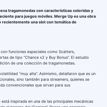
eva tragamonedas con características coloridas y
reciente para juegos móviles. Merge Up es una obra
 recientemente una slot con temática de
con funciones especiales como Scatters,
fertas de tipo “Chance x2 y Buy Bonus”. El estudio
edición de una colección de tragamonedas.
olatilidad “muy alta”. Asimismo, detallaron que es un
cionales, sino también para streamers, quienes se
da convencionales que sirvan para sus
está inspirada en una de las principales mecánicas