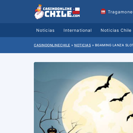
Tragamone
Noticias
International
Noticias Chile
CASINOONLINECHILE
»
NOTICIAS
»
BGAMING LANZA SLO