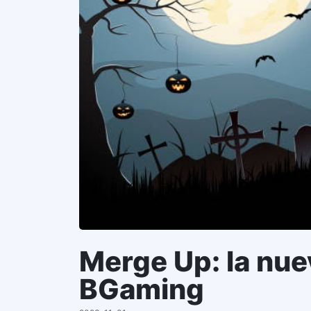
Merge Up: la nuev
BGaming