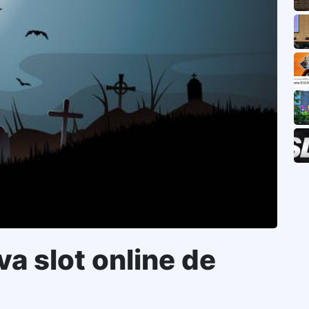
a slot online de