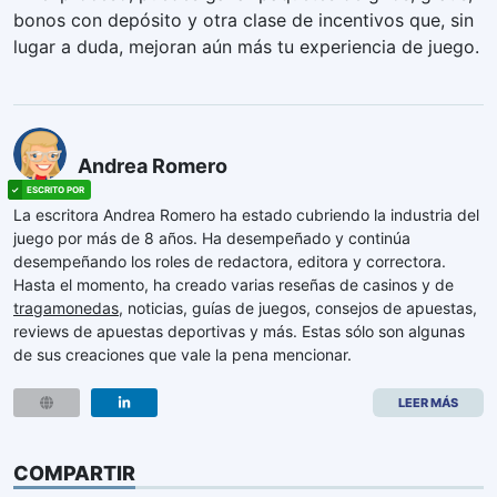
bonos con depósito y otra clase de incentivos que, sin
lugar a duda, mejoran aún más tu experiencia de juego.
Andrea Romero
La escritora Andrea Romero ha estado cubriendo la industria del
juego por más de 8 años. Ha desempeñado y continúa
desempeñando los roles de redactora, editora y correctora.
Hasta el momento, ha creado varias reseñas de casinos y de
tragamonedas
, noticias, guías de juegos, consejos de apuestas,
reviews de apuestas deportivas y más. Estas sólo son algunas
de sus creaciones que vale la pena mencionar.
LEER MÁS
COMPARTIR