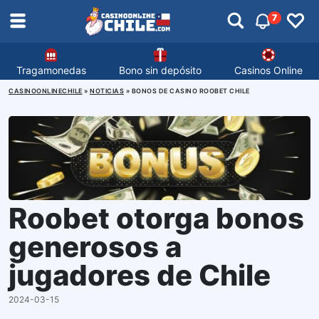
7
Tragamonedas
Bono sin depósito
Casinos Online
CASINOONLINECHILE
»
NOTICIAS
»
BONOS DE CASINO ROOBET CHILE
Roobet otorga bonos
generosos a
jugadores de Chile
2024-03-15