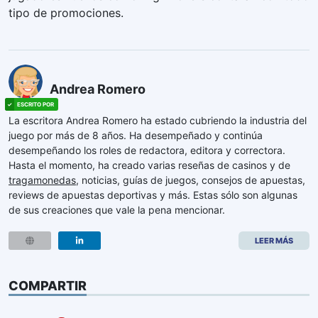
tipo de promociones.
Andrea Romero
La escritora Andrea Romero ha estado cubriendo la industria del
juego por más de 8 años. Ha desempeñado y continúa
desempeñando los roles de redactora, editora y correctora.
Hasta el momento, ha creado varias reseñas de casinos y de
tragamonedas
, noticias, guías de juegos, consejos de apuestas,
reviews de apuestas deportivas y más. Estas sólo son algunas
de sus creaciones que vale la pena mencionar.
LEER MÁS
COMPARTIR