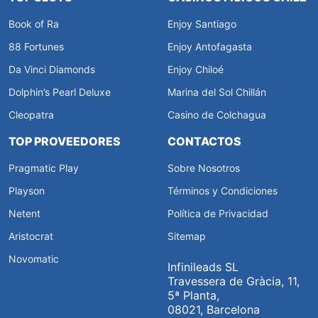
Book of Ra
Enjoy Santiago
88 Fortunes
Enjoy Antofagasta
Da Vinci Diamonds
Enjoy Chiloé
Dolphin’s Pearl Deluxe
Marina del Sol Chillán
Cleopatra
Casino de Colchagua
TOP PROVEEDORES
CONTACTOS
Pragmatic Play
Sobre Nosotros
Playson
Términos y Condiciones
Netent
Política de Privacidad
Aristocrat
Sitemap
Novomatic
Infinileads SL
Travessera de Gràcia, 11,
5ª Planta,
08021, Barcelona