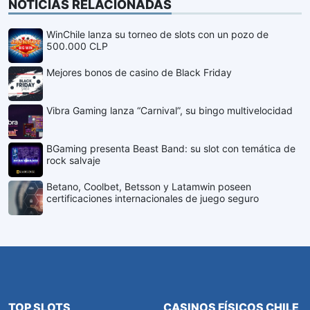
NOTICIAS RELACIONADAS
WinChile lanza su torneo de slots con un pozo de
500.000 CLP
Mejores bonos de casino de Black Friday
Vibra Gaming lanza “Carnival”, su bingo multivelocidad
BGaming presenta Beast Band: su slot con temática de
rock salvaje
Betano, Coolbet, Betsson y Latamwin poseen
certificaciones internacionales de juego seguro
TOP SLOTS
CASINOS FÍSICOS CHILE