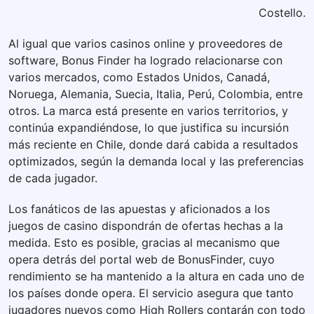
Costello.
Al igual que varios casinos online y proveedores de
software, Bonus Finder ha logrado relacionarse con
varios mercados, como Estados Unidos, Canadá,
Noruega, Alemania, Suecia, Italia, Perú, Colombia, entre
otros. La marca está presente en varios territorios, y
continúa expandiéndose, lo que justifica su incursión
más reciente en Chile, donde dará cabida a resultados
optimizados, según la demanda local y las preferencias
de cada jugador.
Los fanáticos de las apuestas y aficionados a los
juegos de casino dispondrán de ofertas hechas a la
medida. Esto es posible, gracias al mecanismo que
opera detrás del portal web de BonusFinder, cuyo
rendimiento se ha mantenido a la altura en cada uno de
los países donde opera. El servicio asegura que tanto
jugadores nuevos como High Rollers contarán con todo