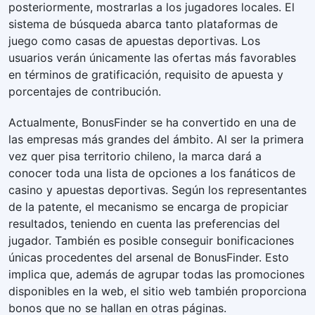
posteriormente, mostrarlas a los jugadores locales. El
sistema de búsqueda abarca tanto plataformas de
juego como casas de apuestas deportivas. Los
usuarios verán únicamente las ofertas más favorables
en términos de gratificación, requisito de apuesta y
porcentajes de contribución.
Actualmente, BonusFinder se ha convertido en una de
las empresas más grandes del ámbito. Al ser la primera
vez quer pisa territorio chileno, la marca dará a
conocer toda una lista de opciones a los fanáticos de
casino y apuestas deportivas. Según los representantes
de la patente, el mecanismo se encarga de propiciar
resultados, teniendo en cuenta las preferencias del
jugador. También es posible conseguir bonificaciones
únicas procedentes del arsenal de BonusFinder. Esto
implica que, además de agrupar todas las promociones
disponibles en la web, el sitio web también proporciona
bonos que no se hallan en otras páginas.