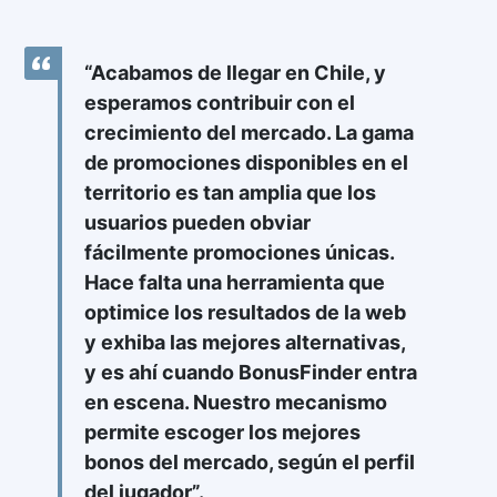
“Acabamos de llegar en Chile, y
esperamos contribuir con el
crecimiento del mercado. La gama
de promociones disponibles en el
territorio es tan amplia que los
usuarios pueden obviar
fácilmente promociones únicas.
Hace falta una herramienta que
optimice los resultados de la web
y exhiba las mejores alternativas,
y es ahí cuando BonusFinder entra
en escena. Nuestro mecanismo
permite escoger los mejores
bonos del mercado, según el perfil
del jugador”.