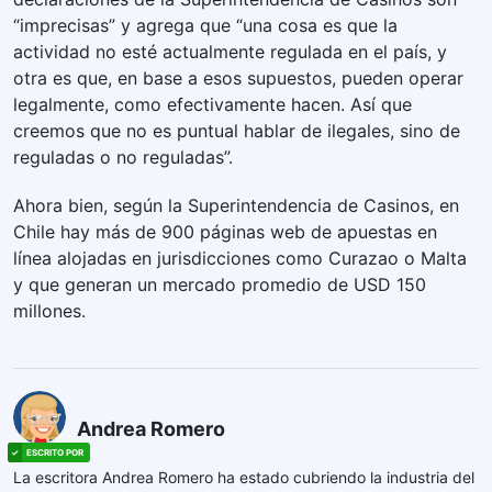
“imprecisas” y agrega que “una cosa es que la
actividad no esté actualmente regulada en el país, y
otra es que, en base a esos supuestos, pueden operar
legalmente, como efectivamente hacen. Así que
creemos que no es puntual hablar de ilegales, sino de
reguladas o no reguladas”.
Ahora bien, según la Superintendencia de Casinos, en
Chile hay más de 900 páginas web de apuestas en
línea alojadas en jurisdicciones como Curazao o Malta
y que generan un mercado promedio de USD 150
millones.
Andrea Romero
La escritora Andrea Romero ha estado cubriendo la industria del