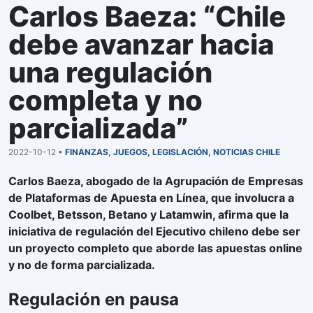
Carlos Baeza: “Chile
debe avanzar hacia
una regulación
completa y no
parcializada”
2022-10-12 •
FINANZAS
,
JUEGOS
,
LEGISLACIÓN
,
NOTICIAS CHILE
Carlos Baeza, abogado de la Agrupación de Empresas
de Plataformas de Apuesta en Línea, que involucra a
Coolbet, Betsson, Betano y Latamwin, afirma que la
iniciativa de regulación del Ejecutivo chileno debe ser
un proyecto completo que aborde las apuestas online
y no de forma parcializada.
Regulación en pausa