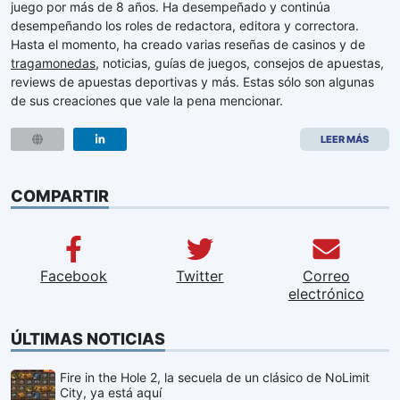
juego por más de 8 años. Ha desempeñado y continúa
desempeñando los roles de redactora, editora y correctora.
Hasta el momento, ha creado varias reseñas de casinos y de
tragamonedas
, noticias, guías de juegos, consejos de apuestas,
reviews de apuestas deportivas y más. Estas sólo son algunas
de sus creaciones que vale la pena mencionar.
LEER MÁS
COMPARTIR
Facebook
Twitter
Correo
electrónico
ÚLTIMAS NOTICIAS
Fire in the Hole 2, la secuela de un clásico de NoLimit
City, ya está aquí