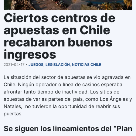
Ciertos centros de
apuestas en Chile
recabaron buenos
ingresos
2021-04-17 •
JUEGOS
,
LEGISLACIÓN
,
NOTICIAS CHILE
La situación del sector de apuestas se vio agravada en
Chile. Ningún operador o línea de casinos esperaba
afrontar tanto tiempo de inactividad. Los sitios de
apuestas de varias partes del país, como Los Ángeles y
Natales, no tuvieron la oportunidad de reabrir sus
puertas.
Se siguen los lineamientos del “Plan