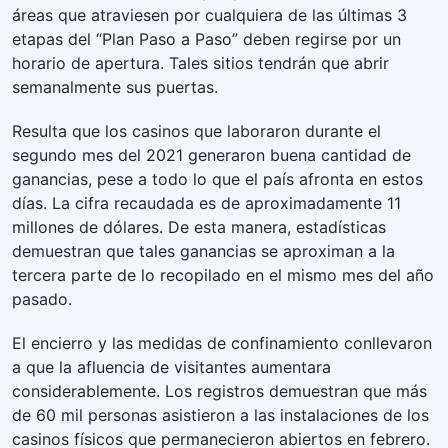
áreas que atraviesen por cualquiera de las últimas 3
etapas del “Plan Paso a Paso” deben regirse por un
horario de apertura. Tales sitios tendrán que abrir
semanalmente sus puertas.
Resulta que los casinos que laboraron durante el
segundo mes del 2021 generaron buena cantidad de
ganancias, pese a todo lo que el país afronta en estos
días. La cifra recaudada es de aproximadamente 11
millones de dólares. De esta manera, estadísticas
demuestran que tales ganancias se aproximan a la
tercera parte de lo recopilado en el mismo mes del año
pasado.
El encierro y las medidas de confinamiento conllevaron
a que la afluencia de visitantes aumentara
considerablemente. Los registros demuestran que más
de 60 mil personas asistieron a las instalaciones de los
casinos físicos que permanecieron abiertos en febrero.