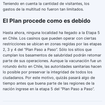
Teniendo en cuenta la cantidad de visitantes, los
gastos de la multitud no fueron tan limitados.
El Plan procede como es debido
Hasta ahora, ninguna localidad ha llegado a la Etapa 5
en Chile. Los casinos que pueden operar con ciertas
restricciones se ubican en zonas regidas por las etapas
2, 3 y 4 del “Plan Paso a Paso”. Sólo los sitios que
cumplan los basamentos de salubridad podrán retomar
parte de sus operaciones. Aunque la vacunación fue un
rotundo éxito en Chile, las autoridades sanitarias hacen
lo posible por preservar la integridad de todos los
ciudadanos. Por este motivo, quizás pasará algo de
tiempo antes que buena parte de las regiones de la
nación ingrese en la etapa 5 del “Plan Paso a Paso”.