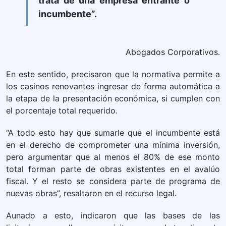
trata de una empresa entrante o
incumbente”.
Abogados Corporativos.
En este sentido, precisaron que la normativa permite a
los casinos renovantes ingresar de forma automática a
la etapa de la presentación económica, si cumplen con
el porcentaje total requerido.
“A todo esto hay que sumarle que el incumbente está
en el derecho de comprometer una mínima inversión,
pero argumentar que al menos el 80% de ese monto
total forman parte de obras existentes en el avalúo
fiscal. Y el resto se considera parte de programa de
nuevas obras”, resaltaron en el recurso legal.
Aunado a esto, indicaron que las bases de las