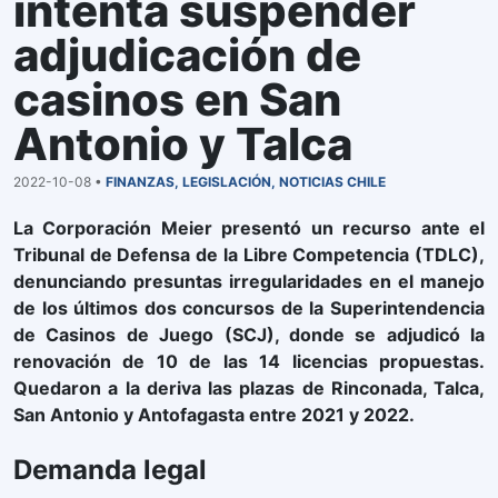
intenta suspender
adjudicación de
casinos en San
Antonio y Talca
2022-10-08 •
FINANZAS
,
LEGISLACIÓN
,
NOTICIAS CHILE
La Corporación Meier presentó un recurso ante el
Tribunal de Defensa de la Libre Competencia (TDLC),
denunciando presuntas irregularidades en el manejo
de los últimos dos concursos de la Superintendencia
de Casinos de Juego (SCJ), donde se adjudicó la
renovación de 10 de las 14 licencias propuestas.
Quedaron a la deriva las plazas de Rinconada, Talca,
San Antonio y Antofagasta entre 2021 y 2022.
Demanda legal