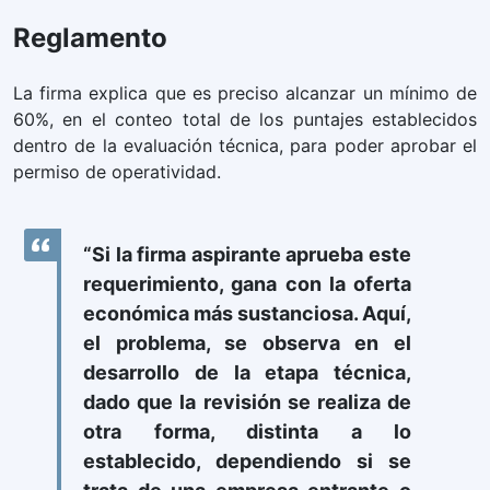
Reglamento
La firma explica que es preciso alcanzar un mínimo de
60%, en el conteo total de los puntajes establecidos
dentro de la evaluación técnica, para poder aprobar el
permiso de operatividad.
“Si la firma aspirante aprueba este
requerimiento, gana con la oferta
económica más sustanciosa. Aquí,
el problema, se observa en el
desarrollo de la etapa técnica,
dado que la revisión se realiza de
otra forma, distinta a lo
establecido, dependiendo si se