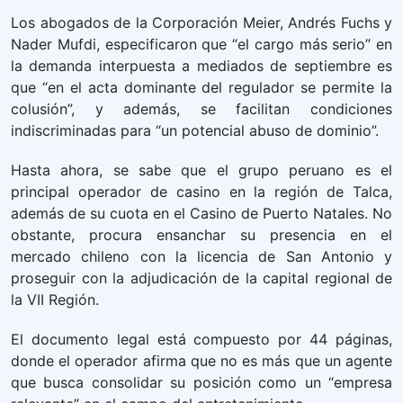
Los abogados de la Corporación Meier, Andrés Fuchs y
Nader Mufdi, especificaron que “el cargo más serio” en
la demanda interpuesta a mediados de septiembre es
que “en el acta dominante del regulador se permite la
colusión”, y además, se facilitan condiciones
indiscriminadas para “un potencial abuso de dominio”.
Hasta ahora, se sabe que el grupo peruano es el
principal operador de casino en la región de Talca,
además de su cuota en el Casino de Puerto Natales. No
obstante, procura ensanchar su presencia en el
mercado chileno con la licencia de San Antonio y
proseguir con la adjudicación de la capital regional de
la VII Región.
El documento legal está compuesto por 44 páginas,
donde el operador afirma que no es más que un agente
que busca consolidar su posición como un “empresa