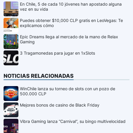
En Chile, 5 de cada 10 jóvenes han apostado alguna
vez en su vida
Puedes obtener $10,000 CLP gratis en LeoVegas: Te
explicamos cómo
Epic Dreams llega al mercado de la mano de Relax
Gaming
3 Tragamonedas para jugar en 1xSlots
NOTICIAS RELACIONADAS
WinChile lanza su torneo de slots con un pozo de
500.000 CLP
Mejores bonos de casino de Black Friday
Vibra Gaming lanza “Carnival”, su bingo multivelocidad