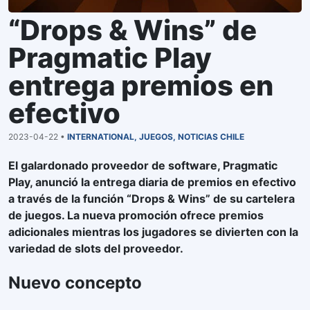
“Drops & Wins” de
Pragmatic Play
entrega premios en
efectivo
2023-04-22 •
INTERNATIONAL
,
JUEGOS
,
NOTICIAS CHILE
El galardonado proveedor de software, Pragmatic
Play, anunció la entrega diaria de premios en efectivo
a través de la función “Drops & Wins” de su cartelera
de juegos. La nueva promoción ofrece premios
adicionales mientras los jugadores se divierten con la
variedad de slots del proveedor.
Nuevo concepto