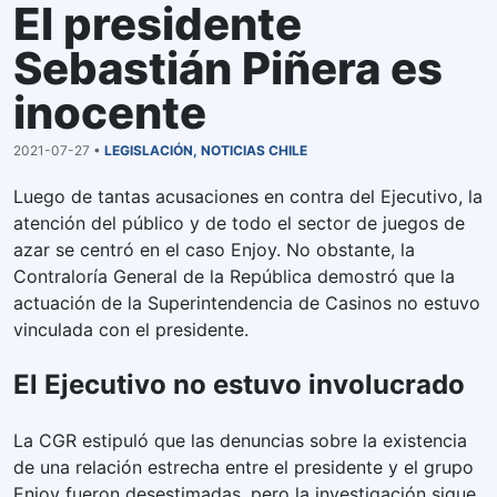
El presidente
Sebastián Piñera es
inocente
2021-07-27 •
LEGISLACIÓN
,
NOTICIAS CHILE
Luego de tantas acusaciones en contra del Ejecutivo, la
atención del público y de todo el sector de juegos de
azar se centró en el caso Enjoy. No obstante, la
Contraloría General de la República demostró que la
actuación de la Superintendencia de Casinos no estuvo
vinculada con el presidente.
El Ejecutivo no estuvo involucrado
La CGR estipuló que las denuncias sobre la existencia
de una relación estrecha entre el presidente y el grupo
Enjoy fueron desestimadas, pero la investigación sigue.