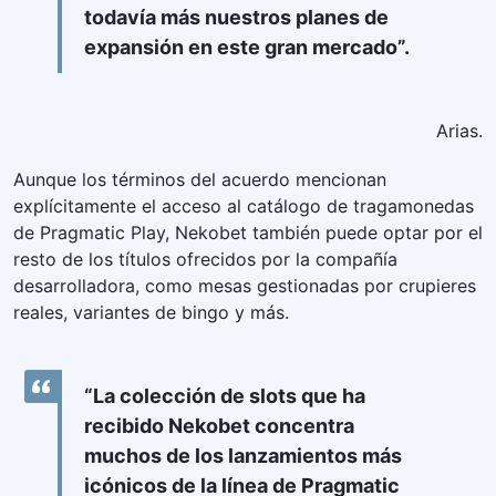
todavía más nuestros planes de
expansión en este gran mercado”.
Arias.
Aunque los términos del acuerdo mencionan
explícitamente el acceso al catálogo de tragamonedas
de Pragmatic Play, Nekobet también puede optar por el
resto de los títulos ofrecidos por la compañía
desarrolladora, como mesas gestionadas por crupieres
reales, variantes de bingo y más.
“La colección de slots que ha
recibido Nekobet concentra
muchos de los lanzamientos más
icónicos de la línea de Pragmatic