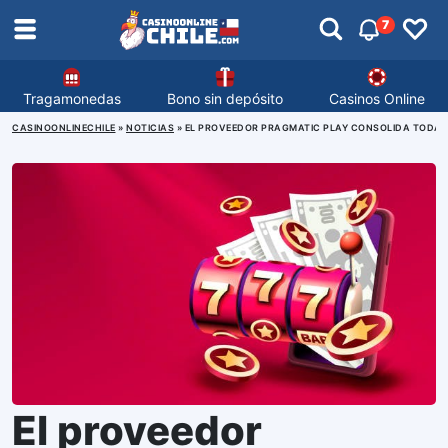
7
Tragamonedas
Bono sin depósito
Casinos Online
CASINOONLINECHILE
»
NOTICIAS
»
EL PROVEEDOR PRAGMATIC PLAY CONSOLIDA TODAVI
El proveedor