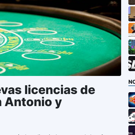
N
evas licencias de
 Antonio y