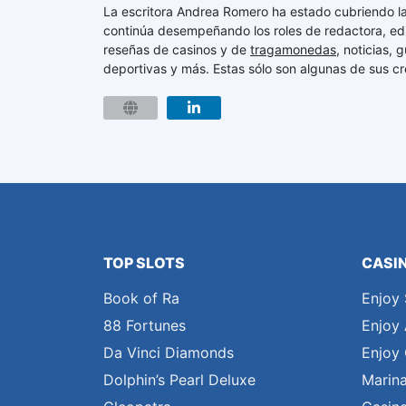
La escritora Andrea Romero ha estado cubriendo l
continúa desempeñando los roles de redactora, edi
reseñas de casinos y de
tragamonedas
, noticias,
deportivas y más. Estas sólo son algunas de sus c
TOP SLOTS
CASIN
Book of Ra
Enjoy 
88 Fortunes
Enjoy
Da Vinci Diamonds
Enjoy 
Dolphin’s Pearl Deluxe
Marina