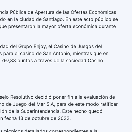
encia Pública de Apertura de las Ofertas Económicas
ado en la ciudad de Santiago. En este acto público se
 que presentaron la mayor oferta económica durante
edad del Grupo Enjoy, el Casino de Juegos del
os para el casino de San Antonio, mientras que en
 797,33 puntos a través de la sociedad Casino
sejo Resolutivo decidió poner fin a la evaluación de
no de Juego del Mar S.A, para de este modo ratificar
ión de la Superintendencia. Este hecho quedó
on fecha 13 de octubre de 2022.
s técnicos detallados correspondientes a la