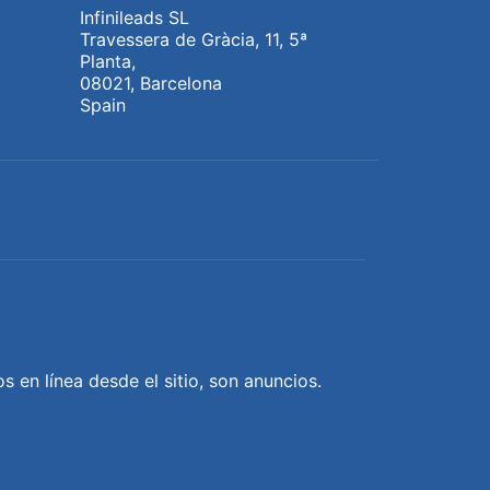
Infinileads SL
Travessera de Gràcia, 11, 5ª
Planta,
08021, Barcelona
Spain
 en línea desde el sitio, son anuncios.