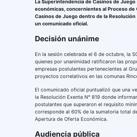
La Superintendencia de Casinos de Juego c
económicas, concernientes al Proceso de
Casinos de Juego dentro de la Resolución
un comunicado oficial.
Decisión unánime
En la sesión celebrada el 6 de octubre, la S
quienes por unanimidad ratificaron las pro
empresas postulantes pertenecientes al Grup
proyectos correlativos en las comunas Rinc
El comunicado oficial puntualizó que una ve
la Resolución Exenta N° 819 donde informar
postulantes que superaron el requisito míni
corresponde al 60% de la sumatoria total de
Apertura de Oferta Económica.
Audiencia pública