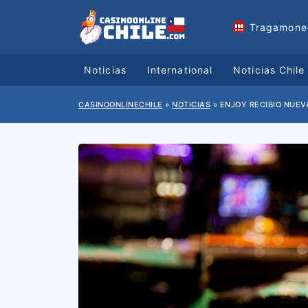
Tragamone
Noticias
International
Noticias Chile
CASINOONLINECHILE
»
NOTICIAS
»
ENJOY RECIBIO NUEV