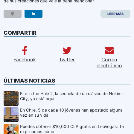
de sus creaciones que vale la pena mencionar.
LEER MÁS
COMPARTIR
Facebook
Twitter
Correo
electrónico
ÚLTIMAS NOTICIAS
Fire in the Hole 2, la secuela de un clásico de NoLimit
City, ya está aquí
En Chile, 5 de cada 10 jóvenes han apostado alguna
vez en su vida
Puedes obtener $10,000 CLP gratis en LeoVegas: Te
explicamos cómo