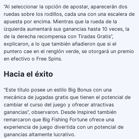
“Al seleccionar la opción de apostar, aparecerán dos
ruedas sobre los rodillos, cada una con una escalera de
apuesta por encima. Mientras que la rueda de la
izquierda aumentará sus ganancias hasta 10 veces, la
de la derecha recompensa con Tiradas Gratis”,
explicaron, a lo que también añadieron que si el
puntero cae en el renglón verde, se otorgará un premio
en efectivo o Free Spins.
Hacia el éxito
“Este título posee un estilo Big Bonus con una
mecánica de jugadas gratis que tienen el potencial de
cambiar el curso del juego y ofrecer atractivas
ganancias”, observaron. Desde Inspired también
remarcaron que Big Fishing Fortune ofrece una
experiencia de juego divertida con un potencial de
ganancias altamente lucrativo.