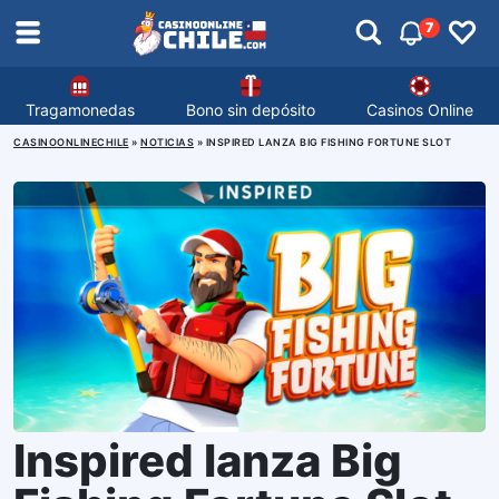
7
Tragamonedas
Bono sin depósito
Casinos Online
CASINOONLINECHILE
»
NOTICIAS
»
INSPIRED LANZA BIG FISHING FORTUNE SLOT
Inspired lanza Big