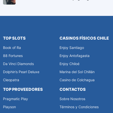
TOP SLOTS
CASINOS FÍSICOS CHILE
Book of Ra
Enjoy Santiago
88 Fortunes
Enjoy Antofagasta
Da Vinci Diamonds
Enjoy Chiloé
Dolphin’s Pearl Deluxe
Marina del Sol Chillán
Cleopatra
Casino de Colchagua
TOP PROVEEDORES
CONTACTOS
Pragmatic Play
Sobre Nosotros
Playson
Términos y Condiciones