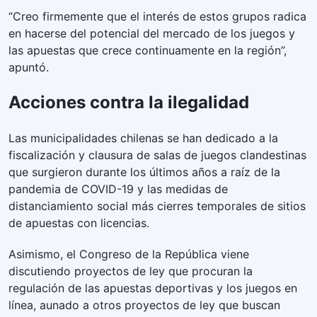
“Creo firmemente que el interés de estos grupos radica
en hacerse del potencial del mercado de los juegos y
las apuestas que crece continuamente en la región”,
apuntó.
Acciones contra la ilegalidad
Las municipalidades chilenas se han dedicado a la
fiscalización y clausura de salas de juegos clandestinas
que surgieron durante los últimos años a raíz de la
pandemia de COVID-19 y las medidas de
distanciamiento social más cierres temporales de sitios
de apuestas con licencias.
Asimismo, el Congreso de la República viene
discutiendo proyectos de ley que procuran la
regulación de las apuestas deportivas y los juegos en
línea, aunado a otros proyectos de ley que buscan