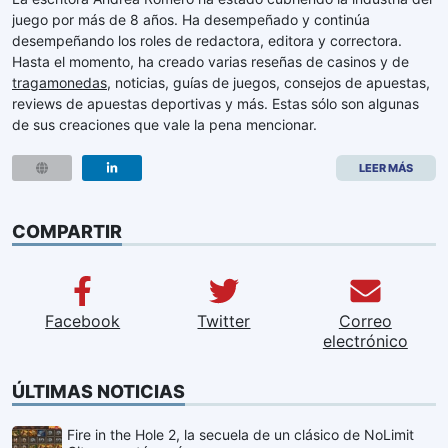
juego por más de 8 años. Ha desempeñado y continúa
desempeñando los roles de redactora, editora y correctora.
Hasta el momento, ha creado varias reseñas de casinos y de
tragamonedas
, noticias, guías de juegos, consejos de apuestas,
reviews de apuestas deportivas y más. Estas sólo son algunas
de sus creaciones que vale la pena mencionar.
LEER MÁS
COMPARTIR
Facebook
Twitter
Correo
electrónico
ÚLTIMAS NOTICIAS
Fire in the Hole 2, la secuela de un clásico de NoLimit