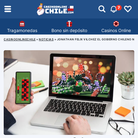
7
Tragamonedas
Bono sin depósito
Casinos Online
CASINOONLINECHILE
»
NOTICIAS
»
JONATHAN FELIX VILCHEZ EL GOBIERNO CHILENO N