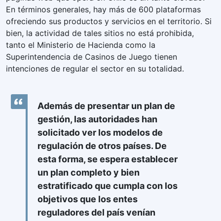
En términos generales, hay más de 600 plataformas
ofreciendo sus productos y servicios en el territorio. Si
bien, la actividad de tales sitios no está prohibida,
tanto el Ministerio de Hacienda como la
Superintendencia de Casinos de Juego tienen
intenciones de regular el sector en su totalidad.
Además de presentar un plan de
gestión, las autoridades han
solicitado ver los modelos de
regulación de otros países. De
esta forma, se espera establecer
un plan completo y bien
estratificado que cumpla con los
objetivos que los entes
reguladores del país venían