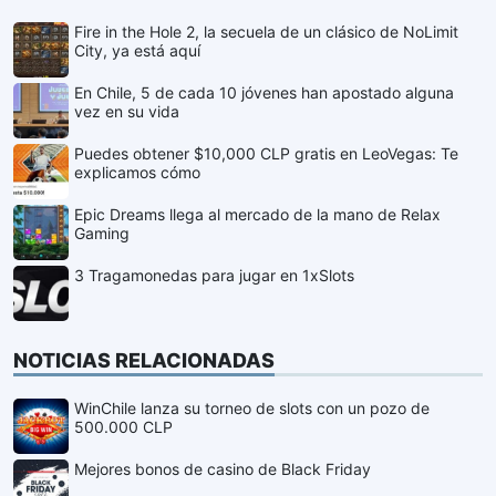
Fire in the Hole 2, la secuela de un clásico de NoLimit
City, ya está aquí
En Chile, 5 de cada 10 jóvenes han apostado alguna
vez en su vida
Puedes obtener $10,000 CLP gratis en LeoVegas: Te
explicamos cómo
Epic Dreams llega al mercado de la mano de Relax
Gaming
3 Tragamonedas para jugar en 1xSlots
NOTICIAS RELACIONADAS
WinChile lanza su torneo de slots con un pozo de
500.000 CLP
Mejores bonos de casino de Black Friday