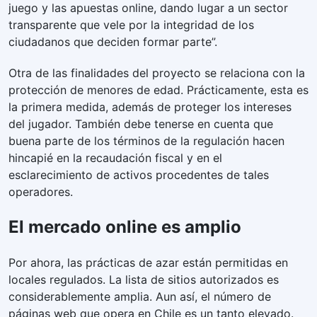
juego y las apuestas online, dando lugar a un sector
transparente que vele por la integridad de los
ciudadanos que deciden formar parte”.
Otra de las finalidades del proyecto se relaciona con la
protección de menores de edad. Prácticamente, esta es
la primera medida, además de proteger los intereses
del jugador. También debe tenerse en cuenta que
buena parte de los términos de la regulación hacen
hincapié en la recaudación fiscal y en el
esclarecimiento de activos procedentes de tales
operadores.
El mercado online es amplio
Por ahora, las prácticas de azar están permitidas en
locales regulados. La lista de sitios autorizados es
considerablemente amplia. Aun así, el número de
páginas web que opera en Chile es un tanto elevado.