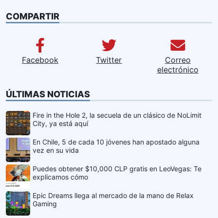
COMPARTIR
Facebook
Twitter
Correo
electrónico
ÚLTIMAS NOTICIAS
Fire in the Hole 2, la secuela de un clásico de NoLimit
City, ya está aquí
En Chile, 5 de cada 10 jóvenes han apostado alguna
vez en su vida
Puedes obtener $10,000 CLP gratis en LeoVegas: Te
explicamos cómo
Epic Dreams llega al mercado de la mano de Relax
Gaming