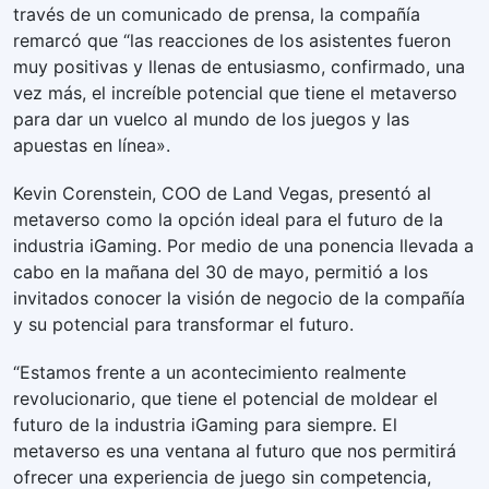
través de un comunicado de prensa, la compañía
remarcó que “las reacciones de los asistentes fueron
muy positivas y llenas de entusiasmo, confirmado, una
vez más, el increíble potencial que tiene el metaverso
para dar un vuelco al mundo de los juegos y las
apuestas en línea».
Kevin Corenstein, COO de Land Vegas, presentó al
metaverso como la opción ideal para el futuro de la
industria iGaming. Por medio de una ponencia llevada a
cabo en la mañana del 30 de mayo, permitió a los
invitados conocer la visión de negocio de la compañía
y su potencial para transformar el futuro.
“Estamos frente a un acontecimiento realmente
revolucionario, que tiene el potencial de moldear el
futuro de la industria iGaming para siempre. El
metaverso es una ventana al futuro que nos permitirá
ofrecer una experiencia de juego sin competencia,