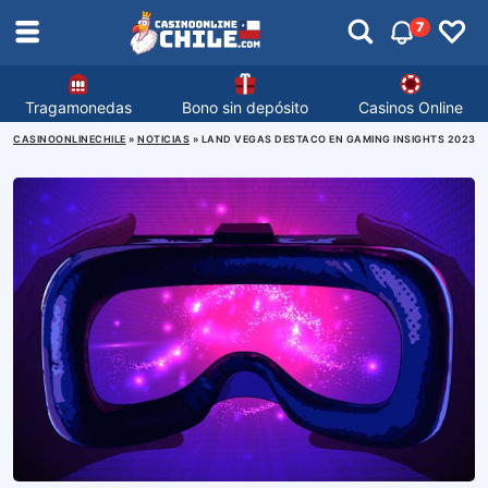
7
Tragamonedas
Bono sin depósito
Casinos Online
CASINOONLINECHILE
»
NOTICIAS
»
LAND VEGAS DESTACO EN GAMING INSIGHTS 2023