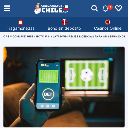
7
Tragamonedas
Bono sin depósito
Casinos Online
CASINOONLINECHILE
»
NOTICIAS
»
LATAMWIN RECIBE LICENCIAS PARA SU SERVICIO DE