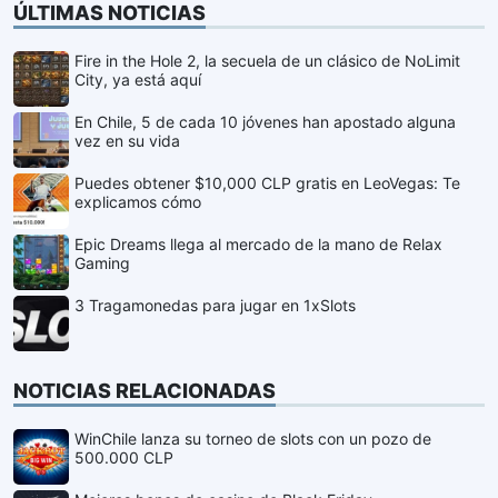
ÚLTIMAS NOTICIAS
Fire in the Hole 2, la secuela de un clásico de NoLimit
City, ya está aquí
En Chile, 5 de cada 10 jóvenes han apostado alguna
vez en su vida
Puedes obtener $10,000 CLP gratis en LeoVegas: Te
explicamos cómo
Epic Dreams llega al mercado de la mano de Relax
Gaming
3 Tragamonedas para jugar en 1xSlots
NOTICIAS RELACIONADAS
WinChile lanza su torneo de slots con un pozo de
500.000 CLP