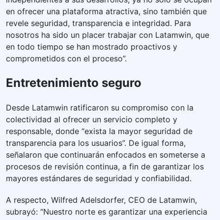
en ofrecer una plataforma atractiva, sino también que
revele seguridad, transparencia e integridad. Para
nosotros ha sido un placer trabajar con Latamwin, que
en todo tiempo se han mostrado proactivos y
comprometidos con el proceso”.
Entretenimiento seguro
Desde Latamwin ratificaron su compromiso con la
colectividad al ofrecer un servicio completo y
responsable, donde “exista la mayor seguridad de
transparencia para los usuarios”. De igual forma,
señalaron que continuarán enfocados en someterse a
procesos de revisión continua, a fin de garantizar los
mayores estándares de seguridad y confiabilidad.
A respecto, Wilfred Adelsdorfer, CEO de Latamwin,
subrayó: “Nuestro norte es garantizar una experiencia