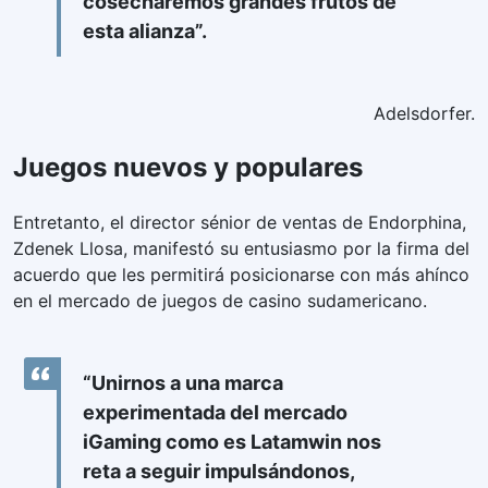
cosecharemos grandes frutos de
esta alianza”.
Adelsdorfer.
Juegos nuevos y populares
Entretanto, el director sénior de ventas de Endorphina,
Zdenek Llosa, manifestó su entusiasmo por la firma del
acuerdo que les permitirá posicionarse con más ahínco
en el mercado de juegos de casino sudamericano.
“Unirnos a una marca
experimentada del mercado
iGaming como es Latamwin nos
reta a seguir impulsándonos,