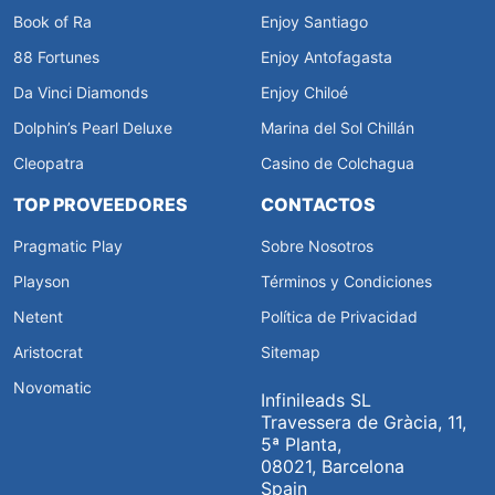
Book of Ra
Enjoy Santiago
88 Fortunes
Enjoy Antofagasta
Da Vinci Diamonds
Enjoy Chiloé
Dolphin’s Pearl Deluxe
Marina del Sol Chillán
Cleopatra
Casino de Colchagua
TOP PROVEEDORES
CONTACTOS
Pragmatic Play
Sobre Nosotros
Playson
Términos y Condiciones
Netent
Política de Privacidad
Aristocrat
Sitemap
Novomatic
Infinileads SL
Travessera de Gràcia, 11,
5ª Planta,
08021, Barcelona
Spain