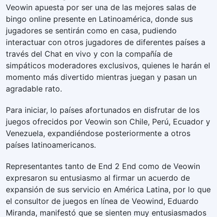
Veowin apuesta por ser una de las mejores salas de
bingo online presente en Latinoamérica, donde sus
jugadores se sentirán como en casa, pudiendo
interactuar con otros jugadores de diferentes países a
través del Chat en vivo y con la compañía de
simpáticos moderadores exclusivos, quienes le harán el
momento más divertido mientras juegan y pasan un
agradable rato.
Para iniciar, lo países afortunados en disfrutar de los
juegos ofrecidos por Veowin son Chile, Perú, Ecuador y
Venezuela, expandiéndose posteriormente a otros
países latinoamericanos.
Representantes tanto de End 2 End como de Veowin
expresaron su entusiasmo al firmar un acuerdo de
expansión de sus servicio en América Latina, por lo que
el consultor de juegos en línea de Veowind, Eduardo
Miranda, manifestó que se sienten muy entusiasmados