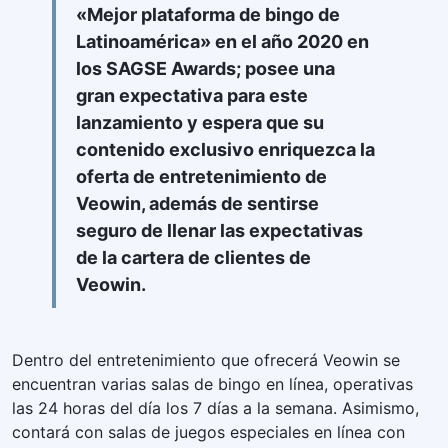
«Mejor plataforma de bingo de
Latinoamérica» en el año 2020 en
los SAGSE Awards; posee una
gran expectativa para este
lanzamiento y espera que su
contenido exclusivo enriquezca la
oferta de entretenimiento de
Veowin, además de sentirse
seguro de llenar las expectativas
de la cartera de clientes de
Veowin.
Dentro del entretenimiento que ofrecerá Veowin se
encuentran varias salas de bingo en línea, operativas
las 24 horas del día los 7 días a la semana. Asimismo,
contará con salas de juegos especiales en línea con