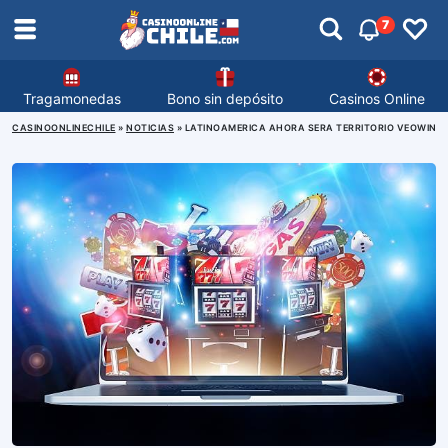
7
Tragamonedas
Bono sin depósito
Casinos Online
CASINOONLINECHILE
»
NOTICIAS
»
LATINOAMERICA AHORA SERA TERRITORIO VEOWIN E