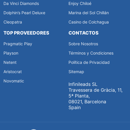
Da Vinci Diamonds
Enjoy Chiloé
Dolphin’s Pearl Deluxe
Marina del Sol Chillán
Cleopatra
Casino de Colchagua
TOP PROVEEDORES
CONTACTOS
Pragmatic Play
Sobre Nosotros
Playson
Términos y Condiciones
Netent
Política de Privacidad
Aristocrat
Sitemap
Novomatic
Infinileads SL
Travessera de Gràcia, 11,
5ª Planta,
08021, Barcelona
Spain