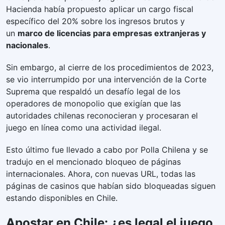
Hacienda había propuesto aplicar un cargo fiscal
específico del 20% sobre los ingresos brutos y
un
marco de licencias para empresas extranjeras y
nacionales
.
Sin embargo, al cierre de los procedimientos de 2023,
se vio interrumpido por una intervención de la Corte
Suprema que respaldó un desafío legal de los
operadores de monopolio que exigían que las
autoridades chilenas reconocieran y procesaran el
juego en línea como una actividad ilegal.
Esto último fue llevado a cabo por Polla Chilena y se
tradujo en el mencionado bloqueo de páginas
internacionales. Ahora, con nuevas URL, todas las
páginas de casinos que habían sido bloqueadas siguen
estando disponibles en Chile.
Apostar en Chile: ¿es legal el juego