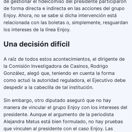
de gestionar el fideicomiso del presidente participaron
de forma directa e indirecta en las acciones del grupo
Enjoy. Ahora, no se sabe si dicha intervención está
relacionada con las boletas o, simplemente, resguardan
los intereses de la línea Enjoy.
Una decisión difícil
A raíz de todos estos acontecimientos, el dirigente de
la Comisión Investigadora de Casinos, Rodrigo
González, alegó que, teniendo en cuenta la forma
como actuó la autoridad reguladora, el Ejecutivo debe
despedir a la cabecilla de tal institución.
Sin embargo, otro diputado aseguró que no hay
manera de vincular el grupo Enjoy con los intereses del
presidente. Aunque el argumento de la periodista
Alejandra Matus está bien formulado, no hay pruebas
que vinculen al presidente con el caso Enjoy. Las