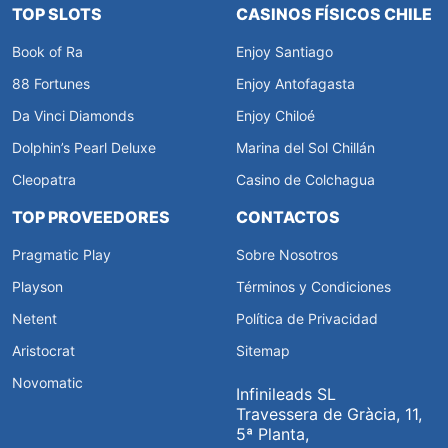
TOP SLOTS
CASINOS FÍSICOS CHILE
Book of Ra
Enjoy Santiago
88 Fortunes
Enjoy Antofagasta
Da Vinci Diamonds
Enjoy Chiloé
Dolphin’s Pearl Deluxe
Marina del Sol Chillán
Cleopatra
Casino de Colchagua
TOP PROVEEDORES
CONTACTOS
Pragmatic Play
Sobre Nosotros
Playson
Términos y Condiciones
Netent
Política de Privacidad
Aristocrat
Sitemap
Novomatic
Infinileads SL
Travessera de Gràcia, 11,
5ª Planta,