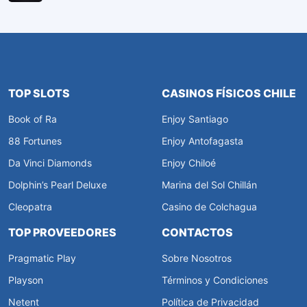
TOP SLOTS
CASINOS FÍSICOS CHILE
Book of Ra
Enjoy Santiago
88 Fortunes
Enjoy Antofagasta
Da Vinci Diamonds
Enjoy Chiloé
Dolphin’s Pearl Deluxe
Marina del Sol Chillán
Cleopatra
Casino de Colchagua
TOP PROVEEDORES
CONTACTOS
Pragmatic Play
Sobre Nosotros
Playson
Términos y Condiciones
Netent
Política de Privacidad