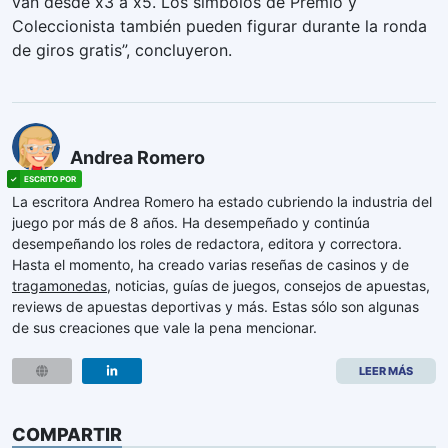
van desde x3 a x5. Los símbolos de Premio y
Coleccionista también pueden figurar durante la ronda
de giros gratis”, concluyeron.
Andrea Romero
La escritora Andrea Romero ha estado cubriendo la industria del
juego por más de 8 años. Ha desempeñado y continúa
desempeñando los roles de redactora, editora y correctora.
Hasta el momento, ha creado varias reseñas de casinos y de
tragamonedas
, noticias, guías de juegos, consejos de apuestas,
reviews de apuestas deportivas y más. Estas sólo son algunas
de sus creaciones que vale la pena mencionar.
LEER MÁS
COMPARTIR