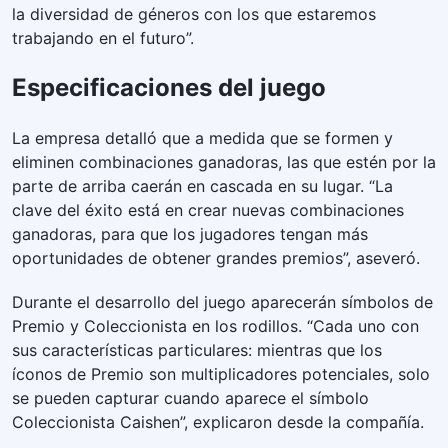
la diversidad de géneros con los que estaremos
trabajando en el futuro”.
Especificaciones del juego
La empresa detalló que a medida que se formen y
eliminen combinaciones ganadoras, las que estén por la
parte de arriba caerán en cascada en su lugar. “La
clave del éxito está en crear nuevas combinaciones
ganadoras, para que los jugadores tengan más
oportunidades de obtener grandes premios”, aseveró.
Durante el desarrollo del juego aparecerán símbolos de
Premio y Coleccionista en los rodillos. “Cada uno con
sus características particulares: mientras que los
íconos de Premio son multiplicadores potenciales, solo
se pueden capturar cuando aparece el símbolo
Coleccionista Caishen”, explicaron desde la compañía.