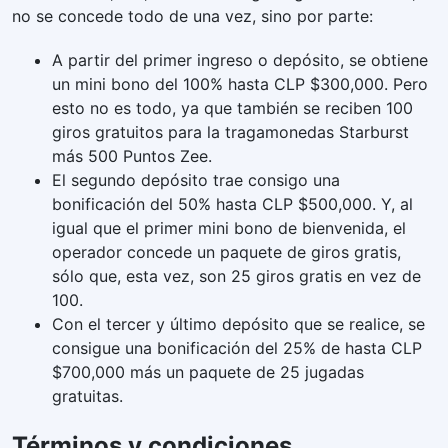
no se concede todo de una vez, sino por parte:
A partir del primer ingreso o depósito, se obtiene
un mini bono del 100% hasta CLP $300,000. Pero
esto no es todo, ya que también se reciben 100
giros gratuitos para la tragamonedas Starburst
más 500 Puntos Zee.
El segundo depósito trae consigo una
bonificación del 50% hasta CLP $500,000. Y, al
igual que el primer mini bono de bienvenida, el
operador concede un paquete de giros gratis,
sólo que, esta vez, son 25 giros gratis en vez de
100.
Con el tercer y último depósito que se realice, se
consigue una bonificación del 25% de hasta CLP
$700,000 más un paquete de 25 jugadas
gratuitas.
Términos y condiciones