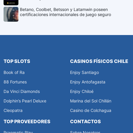
Betano, Coolbet, Betsson y Latamwin poseen
certificaciones internacionales de juego seguro
TOP SLOTS
CASINOS FÍSICOS CHILE
Book of Ra
Enjoy Santiago
88 Fortunes
Enjoy Antofagasta
Da Vinci Diamonds
Enjoy Chiloé
Dolphin’s Pearl Deluxe
Marina del Sol Chillán
Cleopatra
Casino de Colchagua
TOP PROVEEDORES
CONTACTOS
Pragmatic Play
Sobre Nosotros