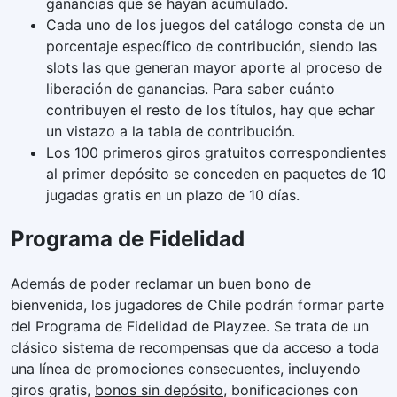
ganancias que se hayan acumulado.
Cada uno de los juegos del catálogo consta de un
porcentaje específico de contribución, siendo las
slots las que generan mayor aporte al proceso de
liberación de ganancias. Para saber cuánto
contribuyen el resto de los títulos, hay que echar
un vistazo a la tabla de contribución.
Los 100 primeros giros gratuitos correspondientes
al primer depósito se conceden en paquetes de 10
jugadas gratis en un plazo de 10 días.
Programa de Fidelidad
Además de poder reclamar un buen bono de
bienvenida, los jugadores de Chile podrán formar parte
del Programa de Fidelidad de Playzee. Se trata de un
clásico sistema de recompensas que da acceso a toda
una línea de promociones consecuentes, incluyendo
giros gratis,
bonos sin depósito
, bonificaciones con