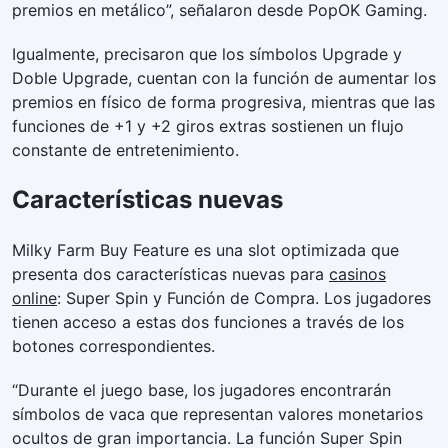
premios en metálico”, señalaron desde PopOK Gaming.
Igualmente, precisaron que los símbolos Upgrade y
Doble Upgrade, cuentan con la función de aumentar los
premios en físico de forma progresiva, mientras que las
funciones de +1 y +2 giros extras sostienen un flujo
constante de entretenimiento.
Características nuevas
Milky Farm Buy Feature es una slot optimizada que
presenta dos características nuevas para
casinos
online
: Super Spin y Función de Compra. Los jugadores
tienen acceso a estas dos funciones a través de los
botones correspondientes.
“Durante el juego base, los jugadores encontrarán
símbolos de vaca que representan valores monetarios
ocultos de gran importancia. La función Super Spin