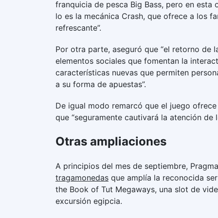
franquicia de pesca Big Bass, pero en est
lo es la mecánica Crash, que ofrece a los f
refrescante”.
Por otra parte, aseguró que “el retorno de 
elementos sociales que fomentan la interact
características nuevas que permiten person
a su forma de apuestas”.
De igual modo remarcó que el juego ofrece
que “seguramente cautivará la atención de l
Otras ampliaciones
A principios del mes de septiembre, Pragmat
tragamonedas
que amplía la reconocida ser
the Book of Tut Megaways, una slot de vide
excursión egipcia.