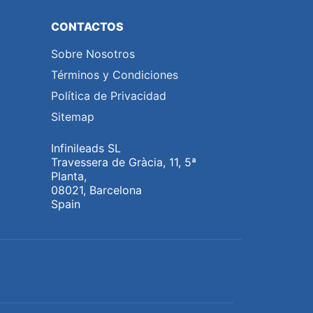
CONTACTOS
Sobre Nosotros
Términos y Condiciones
Política de Privacidad
Sitemap
Infinileads SL
Travessera de Gràcia, 11, 5ª
Planta,
08021, Barcelona
Spain