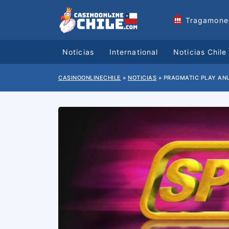
Tragamone
Noticias
International
Noticias Chile
CASINOONLINECHILE
»
NOTICIAS
»
PRAGMATIC PLAY ANU