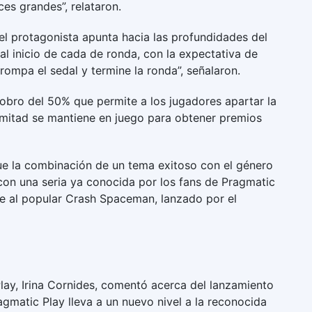
es grandes”, relataron.
el protagonista apunta hacia las profundidades del
l inicio de cada de ronda, con la expectativa de
ompa el sedal y termine la ronda”, señalaron.
obro del 50% que permite a los jugadores apartar la
a mitad se mantiene en juego para obtener premios
ue la combinación de un tema exitoso con el género
con una seria ya conocida por los fans de Pragmatic
de al popular Crash Spaceman, lanzado por el
lay, Irina Cornides, comentó acerca del lanzamiento
agmatic Play lleva a un nuevo nivel a la reconocida