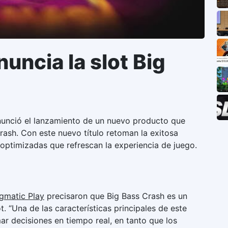
uncia la slot Big
nunció el lanzamiento de un nuevo producto que
Crash. Con este nuevo título retoman la exitosa
optimizadas que refrescan la experiencia de juego.
gmatic Play
precisaron que Big Bass Crash es un
. “Una de las características principales de este
ar decisiones en tiempo real, en tanto que los