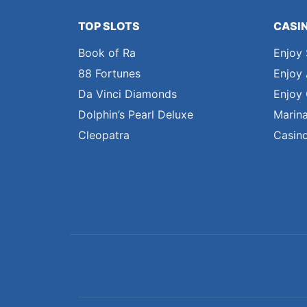
TOP SLOTS
CASIN
Book of Ra
Enjoy 
88 Fortunes
Enjoy
Da Vinci Diamonds
Enjoy 
Dolphin’s Pearl Deluxe
Marina
Cleopatra
Casin