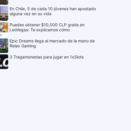
En Chile, 5 de cada 10 jóvenes han apostado
alguna vez en su vida
Puedes obtener $10,000 CLP gratis en
LeoVegas: Te explicamos cómo
Epic Dreams llega al mercado de la mano de
Relax Gaming
3 Tragamonedas para jugar en 1xSlots