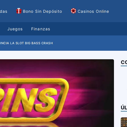
das
Bono Sin Depósito
Casinos Online
Juegos
Finanzas
NCIA LA SLOT BIG BASS CRASH
C
ÚL