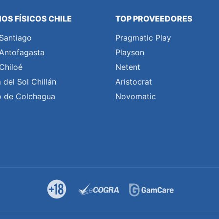
OS FÍSICOS CHILE
TOP PROVEEDORES
Santiago
Pragmatic Play
 Antofagasta
Playson
Chiloé
Netent
 del Sol Chillán
Aristocrat
o de Colchagua
Novomatic