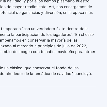
ar la navidad, y por ellos hemos plasmado nuestro
ítulos de mayor rendimiento. Así, nos encargamos de
potencial de ganancias y diversión, en la época más
 temporada “son un verdadero éxito dentro de la
menta la participación de los jugadores”. “En el caso
 empeñamos en conservar la mayoría de las
lanzado al mercado a principios de julio de 2022,
ambio de imagen con temática navideña para atraer
e un clásico, que conservar el fondo de las
do alrededor de la temática de navidad”, concluyó.