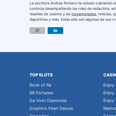
La escritora Andrea Romero ha estado cubriendo l
continúa desempeñando los roles de redactora, edi
reseñas de casinos y de
tragamonedas
, noticias,
deportivas y más. Estas sólo son algunas de sus c
TOP SLOTS
CASIN
Book of Ra
Enjoy 
88 Fortunes
Enjoy
Da Vinci Diamonds
Enjoy 
Dolphin’s Pearl Deluxe
Marina
Cleopatra
Casin