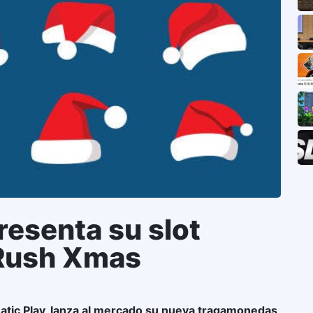
resenta su slot
 Rush Xmas
atic Play, lanza al mercado su nueva tragamonedas