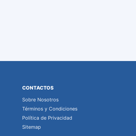
CONTACTOS
Sobre Nosotros
Términos y Condiciones
Política de Privacidad
Sitemap