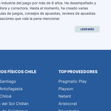
a industria del juego por más de 8 años. Ha desempeñado y
tora y correctora. Hasta el momento, ha creado varias
 guías de juegos, consejos de apuestas, reviews de apuestas
reaciones que vale la pena mencionar.
LEER MÁS
OS FÍSICOS CHILE
TOP PROVEEDORES
Santiago
Pragmatic Play
 Antofagasta
Playson
Chiloé
Netent
 del Sol Chillán
Aristocrat
o de Colchagua
Novomatic