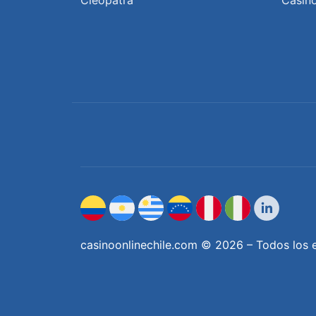
casinoonlinechile.com © 2026 – Todos los enl