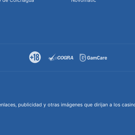
aces, publicidad y otras imágenes que dirijan a los casinos