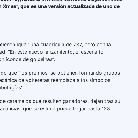
h Xmas”, que es una versión actualizada de uno de
ienen igual: una cuadrícula de 7×7, pero con la
dad. “En este nuevo lanzamiento, el escenario
on íconos de golosinas”.
ado que “los premios se obtienen formando grupos
ecánica de volteretas reemplaza a los símbolos
bologías”.
 de caramelos que resulten ganadores, dejan tras su
anancias, que se estima puede llegar hasta 128