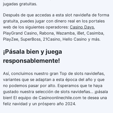
jugadas gratuitas.
Después de que accedas a esta slot navideña de forma
gratuita, puedes jugar con dinero real en los portales
web de los siguientes operadores:
Casino Days
,
PlayGrand Casino, Rabona, Wazamba, iBet, Casimba,
PlayZee, SuperBoss, 21Casino, Hello Casino y más.
¡Pásala bien y juega
responsablemente!
Así, concluimos nuestro gran Top de slots navideñas,
variantes que se adaptan a esta época del año y que
no podemos pasar por alto. Esperamos que te haya
gustado nuestra selección de slots navideñas… ¡pásala
bien! El equipo de Casinoonlinechile.com te desea una
feliz navidad y un próspero año 2024.