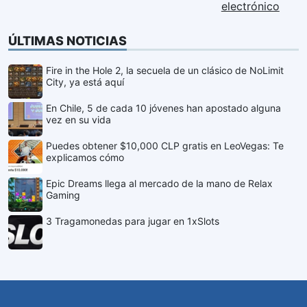
electrónico
ÚLTIMAS NOTICIAS
Fire in the Hole 2, la secuela de un clásico de NoLimit
City, ya está aquí
En Chile, 5 de cada 10 jóvenes han apostado alguna
vez en su vida
Puedes obtener $10,000 CLP gratis en LeoVegas: Te
explicamos cómo
Epic Dreams llega al mercado de la mano de Relax
Gaming
3 Tragamonedas para jugar en 1xSlots