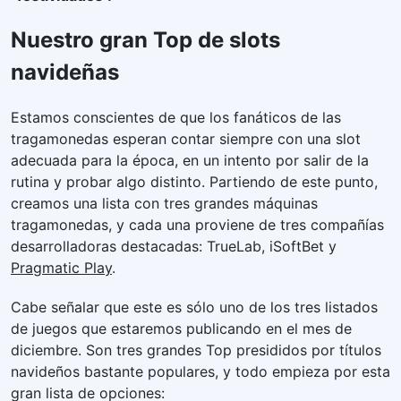
Nuestro gran Top de slots
navideñas
Estamos conscientes de que los fanáticos de las
tragamonedas esperan contar siempre con una slot
adecuada para la época, en un intento por salir de la
rutina y probar algo distinto. Partiendo de este punto,
creamos una lista con tres grandes máquinas
tragamonedas, y cada una proviene de tres compañías
desarrolladoras destacadas: TrueLab, iSoftBet y
Pragmatic Play
.
Cabe señalar que este es sólo uno de los tres listados
de juegos que estaremos publicando en el mes de
diciembre. Son tres grandes Top presididos por títulos
navideños bastante populares, y todo empieza por esta
gran lista de opciones: