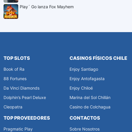
Play´ Go lanza Fox Mayhem
TOP SLOTS
CASINOS FÍSICOS CHILE
Book of Ra
Enjoy Santiago
88 Fortunes
Enjoy Antofagasta
Da Vinci Diamonds
Enjoy Chiloé
Dolphin’s Pearl Deluxe
Marina del Sol Chillán
Cleopatra
Casino de Colchagua
TOP PROVEEDORES
CONTACTOS
Pragmatic Play
Sobre Nosotros