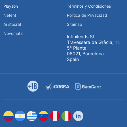
Playson
Términos y Condiciones
Netent
Política de Privacidad
Aristocrat
Sitemap
Novomatic
Infinileads SL
Travessera de Gràcia, 11,
5ª Planta,
08021, Barcelona
Spain