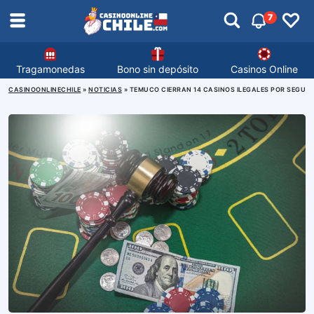
7
Tragamonedas
Bono sin depósito
Casinos Online
CASINOONLINECHILE
»
NOTICIAS
»
TEMUCO CIERRAN 14 CASINOS ILEGALES POR SEGUND