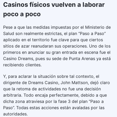
Casinos físicos vuelven a laborar
poco a poco
Pese a que las medidas impuestas por el Ministerio de
Salud son realmente estrictas, el plan “Paso a Paso”
aplicado en el territorio fue clave para que ciertos
sitios de azar reanudaran sus operaciones. Uno de los
primeros en anunciar su gran entrada en escena fue el
Casino Dreams, pues su sede de Punta Arenas ya está
recibiendo clientes.
Y, para aclarar la situación sobre tal contexto, el
dirigente de Dreams Casino, John Mattson, dejó claro
que la retoma de actividades no fue una decisión
arbitraria. Todo encaja perfectamente, debido a que
dicha zona atraviesa por la fase 3 del plan “Paso a
Paso”. Todas estas acciones están avaladas por las
autoridades.