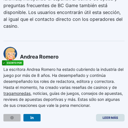
preguntas frecuentes de BC Game también está
disponible. Los usuarios encontrarán útil esta sección,
al igual que el contacto directo con los operadores del
casino.
Andrea Romero
La escritora Andrea Romero ha estado cubriendo la industria del
juego por más de 8 años. Ha desempeñado y continúa
desempeñando los roles de redactora, editora y correctora.
Hasta el momento, ha creado varias reseñas de casinos y de
tragamonedas
, noticias, guías de juegos, consejos de apuestas,
reviews de apuestas deportivas y más. Estas sólo son algunas
de sus creaciones que vale la pena mencionar.
LEER MÁS