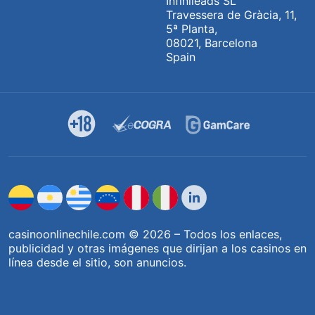
Infinileads SL
Travessera de Gràcia, 11,
5ª Planta,
08021, Barcelona
Spain
casinoonlinechile.com © 2026 – Todos los enlaces,
publicidad y otras imágenes que dirijan a los casinos en
línea desde el sitio, son anuncios.