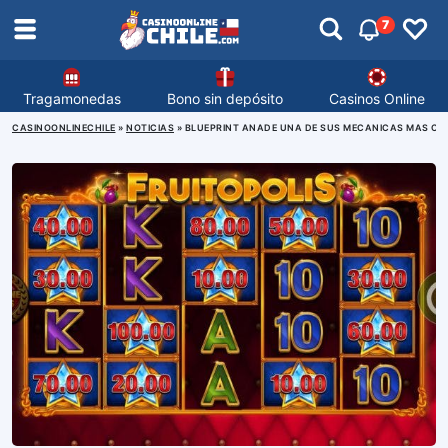
7
Tragamonedas
Bono sin depósito
Casinos Online
CASINOONLINECHILE
»
NOTICIAS
»
BLUEPRINT ANADE UNA DE SUS MECANICAS MAS CO