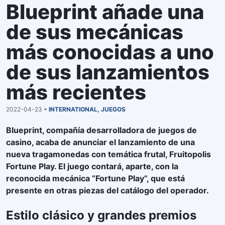
Blueprint añade una
de sus mecánicas
más conocidas a uno
de sus lanzamientos
más recientes
2022-04-23 •
INTERNATIONAL
,
JUEGOS
Blueprint, compañía desarrolladora de juegos de
casino, acaba de anunciar el lanzamiento de una
nueva tragamonedas con temática frutal, Fruitopolis
Fortune Play. El juego contará, aparte, con la
reconocida mecánica “Fortune Play”, que está
presente en otras piezas del catálogo del operador.
Estilo clásico y grandes premios