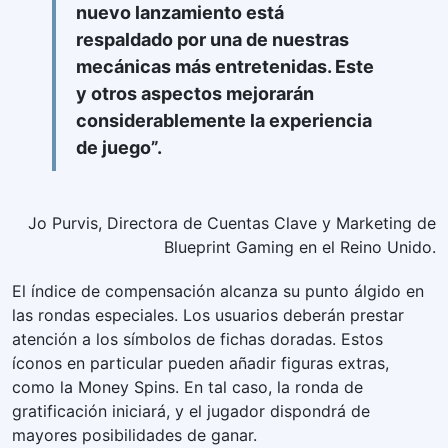
nuevo lanzamiento está
respaldado por una de nuestras
mecánicas más entretenidas. Este
y otros aspectos mejorarán
considerablemente la experiencia
de juego”.
Jo Purvis, Directora de Cuentas Clave y Marketing de
Blueprint Gaming en el Reino Unido.
El índice de compensación alcanza su punto álgido en
las rondas especiales. Los usuarios deberán prestar
atención a los símbolos de fichas doradas. Estos
íconos en particular pueden añadir figuras extras,
como la Money Spins. En tal caso, la ronda de
gratificación iniciará, y el jugador dispondrá de
mayores posibilidades de ganar.