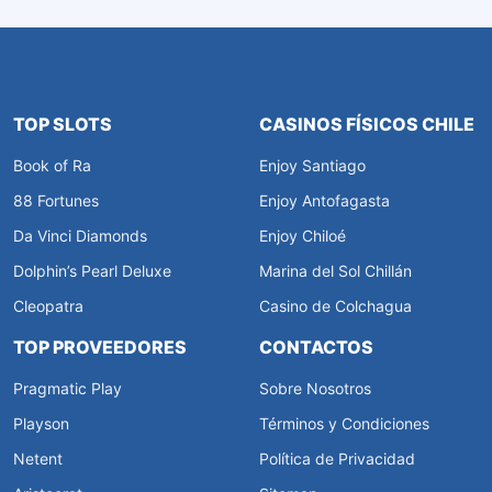
TOP SLOTS
CASINOS FÍSICOS CHILE
Book of Ra
Enjoy Santiago
88 Fortunes
Enjoy Antofagasta
Da Vinci Diamonds
Enjoy Chiloé
Dolphin’s Pearl Deluxe
Marina del Sol Chillán
Cleopatra
Casino de Colchagua
TOP PROVEEDORES
CONTACTOS
Pragmatic Play
Sobre Nosotros
Playson
Términos y Condiciones
Netent
Política de Privacidad