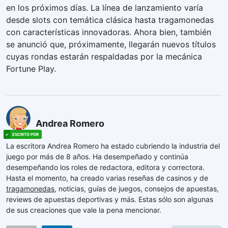
en los próximos días. La línea de lanzamiento varía
desde slots con temática clásica hasta tragamonedas
con características innovadoras. Ahora bien, también
se anunció que, próximamente, llegarán nuevos títulos
cuyas rondas estarán respaldadas por la mecánica
Fortune Play.
Andrea Romero
La escritora Andrea Romero ha estado cubriendo la industria del
juego por más de 8 años. Ha desempeñado y continúa
desempeñando los roles de redactora, editora y correctora.
Hasta el momento, ha creado varias reseñas de casinos y de
tragamonedas
, noticias, guías de juegos, consejos de apuestas,
reviews de apuestas deportivas y más. Estas sólo son algunas
de sus creaciones que vale la pena mencionar.