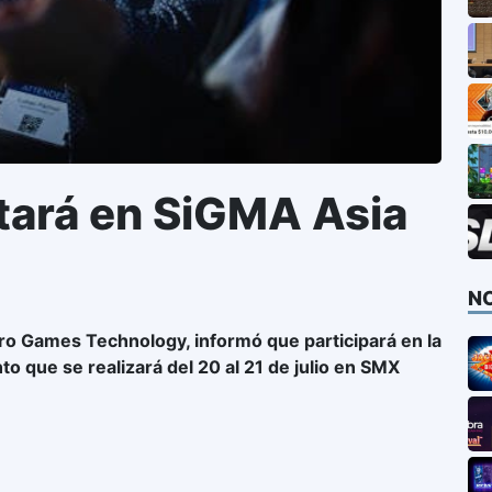
tará en SiGMA Asia
N
Euro Games Technology, informó que participará en la
 que se realizará del 20 al 21 de julio en SMX