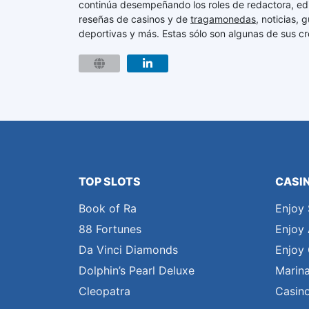
continúa desempeñando los roles de redactora, edi
reseñas de casinos y de
tragamonedas
, noticias,
deportivas y más. Estas sólo son algunas de sus c
TOP SLOTS
CASIN
Book of Ra
Enjoy 
88 Fortunes
Enjoy
Da Vinci Diamonds
Enjoy 
Dolphin’s Pearl Deluxe
Marina
Cleopatra
Casin