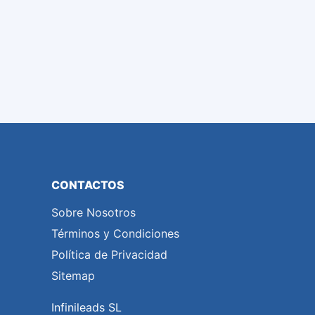
CONTACTOS
Sobre Nosotros
Términos y Condiciones
Política de Privacidad
Sitemap
Infinileads SL