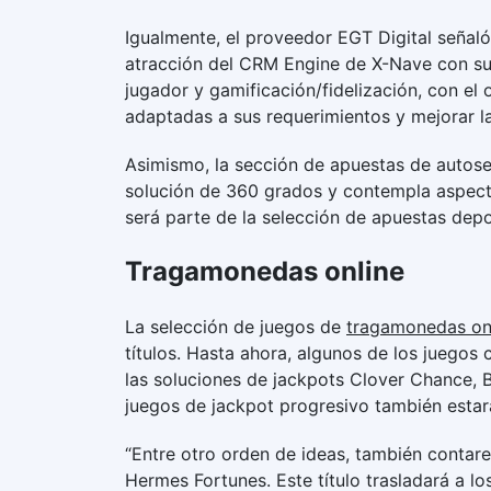
Igualmente, el proveedor EGT Digital señaló
atracción del CRM Engine de X-Nave con su
jugador y gamificación/fidelización, con el
adaptadas a sus requerimientos y mejorar la
Asimismo, la sección de apuestas de autoser
solución de 360 grados y contempla aspect
será parte de la selección de apuestas depo
Tragamonedas online
La selección de juegos de
tragamonedas on
títulos. Hasta ahora, algunos de los juego
las soluciones de jackpots Clover Chance, B
juegos de jackpot progresivo también estará
“Entre otro orden de ideas, también contar
Hermes Fortunes. Este título trasladará a lo