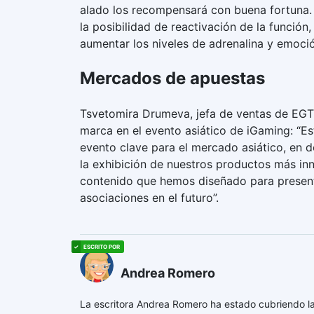
alado los recompensará con buena fortuna. 
la posibilidad de reactivación de la función
aumentar los niveles de adrenalina y emoci
Mercados de apuestas
Tsvetomira Drumeva, jefa de ventas de EGT D
marca en el evento asiático de iGaming: “
evento clave para el mercado asiático, en
la exhibición de nuestros productos más inn
contenido que hemos diseñado para presenta
asociaciones en el futuro”.
Andrea Romero
La escritora Andrea Romero ha estado cubriendo l