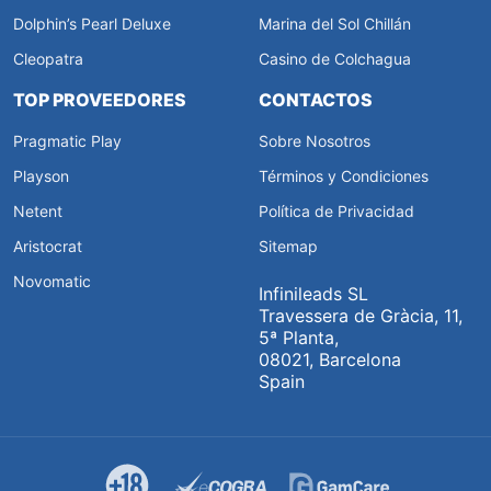
Dolphin’s Pearl Deluxe
Marina del Sol Chillán
Cleopatra
Casino de Colchagua
TOP PROVEEDORES
CONTACTOS
Pragmatic Play
Sobre Nosotros
Playson
Términos y Condiciones
Netent
Política de Privacidad
Aristocrat
Sitemap
Novomatic
Infinileads SL
Travessera de Gràcia, 11,
5ª Planta,
08021, Barcelona
Spain