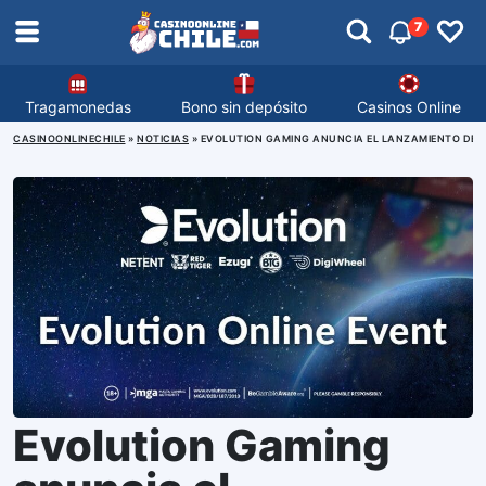
7
Tragamonedas
Bono sin depósito
Casinos Online
CASINOONLINECHILE
»
NOTICIAS
»
EVOLUTION GAMING ANUNCIA EL LANZAMIENTO DE N
Evolution Gaming