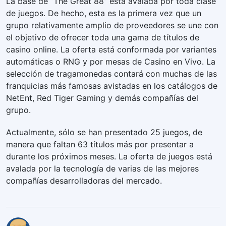
La base de “The Great 88” está avalada por toda clase
de juegos. De hecho, esta es la primera vez que un
grupo relativamente amplio de proveedores se une con
el objetivo de ofrecer toda una gama de títulos de
casino online. La oferta está conformada por variantes
automáticas o RNG y por mesas de Casino en Vivo. La
selección de tragamonedas contará con muchas de las
franquicias más famosas avistadas en los catálogos de
NetEnt, Red Tiger Gaming y demás compañías del
grupo.
Actualmente, sólo se han presentado 25 juegos, de
manera que faltan 63 títulos más por presentar a
durante los próximos meses. La oferta de juegos está
avalada por la tecnología de varias de las mejores
compañías desarrolladoras del mercado.