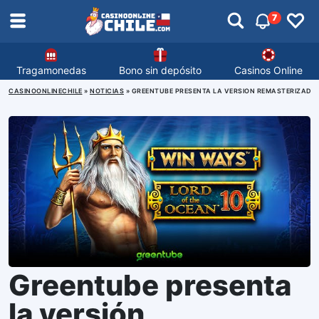
7
Tragamonedas
Bono sin depósito
Casinos Online
CASINOONLINECHILE
»
NOTICIAS
»
GREENTUBE PRESENTA LA VERSION REMASTERIZADA 
Greentube presenta
la versión