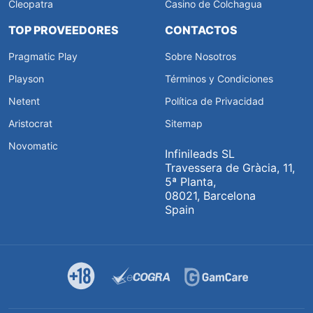
Cleopatra
Casino de Colchagua
TOP PROVEEDORES
CONTACTOS
Pragmatic Play
Sobre Nosotros
Playson
Términos y Condiciones
Netent
Política de Privacidad
Aristocrat
Sitemap
Novomatic
Infinileads SL
Travessera de Gràcia, 11,
5ª Planta,
08021, Barcelona
Spain