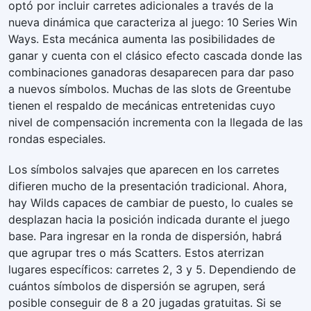
optó por incluir carretes adicionales a través de la
nueva dinámica que caracteriza al juego: 10 Series Win
Ways. Esta mecánica aumenta las posibilidades de
ganar y cuenta con el clásico efecto cascada donde las
combinaciones ganadoras desaparecen para dar paso
a nuevos símbolos. Muchas de las slots de Greentube
tienen el respaldo de mecánicas entretenidas cuyo
nivel de compensación incrementa con la llegada de las
rondas especiales.
Los símbolos salvajes que aparecen en los carretes
difieren mucho de la presentación tradicional. Ahora,
hay Wilds capaces de cambiar de puesto, lo cuales se
desplazan hacia la posición indicada durante el juego
base. Para ingresar en la ronda de dispersión, habrá
que agrupar tres o más Scatters. Estos aterrizan
lugares específicos: carretes 2, 3 y 5. Dependiendo de
cuántos símbolos de dispersión se agrupen, será
posible conseguir de 8 a 20 jugadas gratuitas. Si se