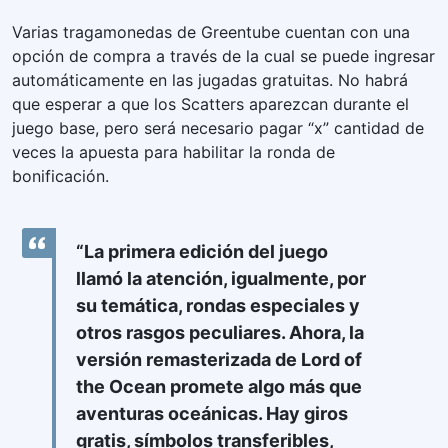
Varias tragamonedas de Greentube cuentan con una
opción de compra a través de la cual se puede ingresar
automáticamente en las jugadas gratuitas. No habrá
que esperar a que los Scatters aparezcan durante el
juego base, pero será necesario pagar “x” cantidad de
veces la apuesta para habilitar la ronda de
bonificación.
“La primera edición del juego
llamó la atención, igualmente, por
su temática, rondas especiales y
otros rasgos peculiares. Ahora, la
versión remasterizada de Lord of
the Ocean promete algo más que
aventuras oceánicas. Hay giros
gratis, símbolos transferibles,