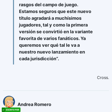
rasgos del campo de juego.
Estamos seguros que este nuevo
título agradará a muchísimos
jugadores, tal y como la primera
versión se convirtió en la variante
favorita de varios fanáticos. Ya
queremos ver qué tal le va a
nuestro nuevo lanzamiento en
cada jurisdicción”.
Cross.
Andrea Romero