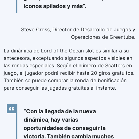
íconos apilados y más”.
Steve Cross, Director de Desarrollo de Juegos y
Operaciones de Greentube.
La dinámica de Lord of the Ocean slot es similar a su
antecesora, exceptuando algunos aspectos visibles en
las rondas especiales. Según el número de Scatters en
juego, el jugador podrá recibir hasta 20 giros gratuitos.
También se puede comprar la ronda de bonificación
para conseguir las jugadas gratuitas al instante.
“Con la llegada de la nueva
dinámica, hay varias
oportunidades de conseguir la
victoria. También cambia muchos