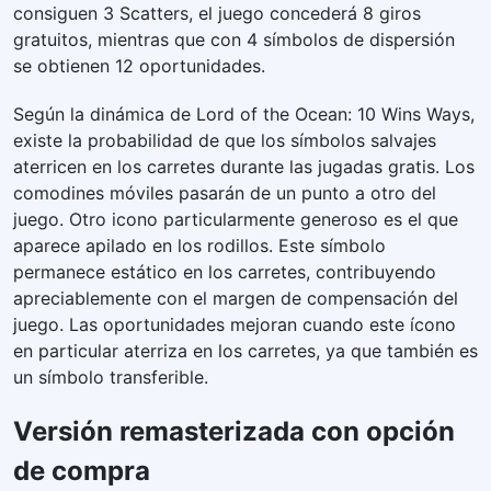
consiguen 3 Scatters, el juego concederá 8 giros
gratuitos, mientras que con 4 símbolos de dispersión
se obtienen 12 oportunidades.
Según la dinámica de Lord of the Ocean: 10 Wins Ways,
existe la probabilidad de que los símbolos salvajes
aterricen en los carretes durante las jugadas gratis. Los
comodines móviles pasarán de un punto a otro del
juego. Otro icono particularmente generoso es el que
aparece apilado en los rodillos. Este símbolo
permanece estático en los carretes, contribuyendo
apreciablemente con el margen de compensación del
juego. Las oportunidades mejoran cuando este ícono
en particular aterriza en los carretes, ya que también es
un símbolo transferible.
Versión remasterizada con opción
de compra