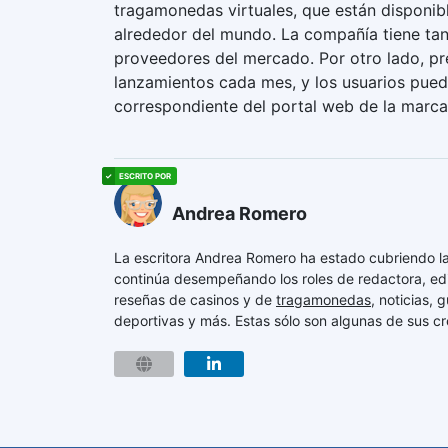
tragamonedas virtuales, que están disponibl
alrededor del mundo. La compañía tiene tan
proveedores del mercado. Por otro lado, p
lanzamientos cada mes, y los usuarios puede
correspondiente del portal web de la marca
Andrea Romero
La escritora Andrea Romero ha estado cubriendo l
continúa desempeñando los roles de redactora, edi
reseñas de casinos y de
tragamonedas
, noticias,
deportivas y más. Estas sólo son algunas de sus c