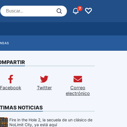
7
ENSAS
OMPARTIR
Facebook
Twitter
Correo
electrónico
TIMAS NOTICIAS
Fire in the Hole 2, la secuela de un clásico de
NoLimit City, ya está aquí