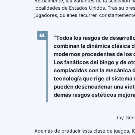
Actualmente, las variantes de la selección 
localidades de Estados Unidos. Tras su pres
jugadores, quienes recurren constantemente 
“Todos los rasgos de desarrollo,
combinan la dinámica clásica d
modernos procedentes de los d
Los fanáticos del bingo y de o
complacidos con la mecánica de
tecnología que rige el sistema
pueden desencadenar una victor
demás rasgos estéticos mejoran
Jay Gend
Además de producir esta clase de juegos, I