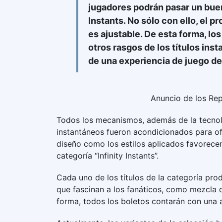
jugadores podrán pasar un buen 
Instants. No sólo con ello, el p
es ajustable. De esta forma, los
otros rasgos de los títulos inst
de una experiencia de juego de 
Anuncio de los Rep
Todos los mecanismos, además de la tecnol
instantáneos fueron acondicionados para ofr
diseño como los estilos aplicados favorece
categoría “Infinity Instants”.
Cada uno de los títulos de la categoría pr
que fascinan a los fanáticos, como mezcla 
forma, todos los boletos contarán con una a