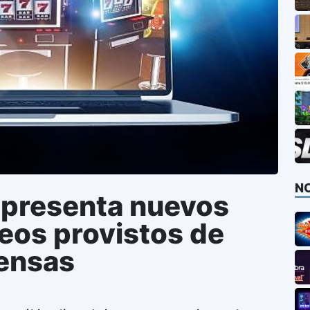
N
 presenta nuevos
eos provistos de
ensas