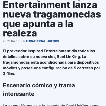
Entertainment lanza
nueva tragamonedas
que apunta a la
realeza
2022-04-10 •
INTERNATIONAL
,
JUEGOS
El proveedor Inspired Entertainment dio todos los
detalles sobre su nueva slot, Reel LinKing. La
tragamonedas está acondicionada para dispositivos
móviles y posee una configuración de 5 carretes por
3 filas.
Escenario cómico y trama
interesante
La compañía anunció la llegada de Reel LinKing como