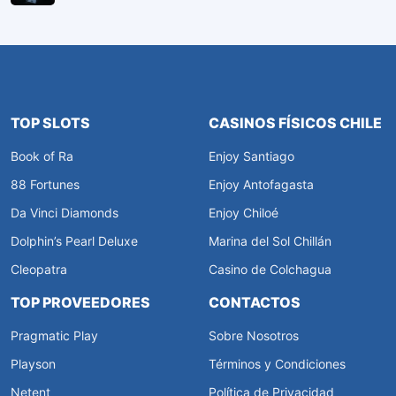
TOP SLOTS
CASINOS FÍSICOS CHILE
Book of Ra
Enjoy Santiago
88 Fortunes
Enjoy Antofagasta
Da Vinci Diamonds
Enjoy Chiloé
Dolphin’s Pearl Deluxe
Marina del Sol Chillán
Cleopatra
Casino de Colchagua
TOP PROVEEDORES
CONTACTOS
Pragmatic Play
Sobre Nosotros
Playson
Términos y Condiciones
Netent
Política de Privacidad