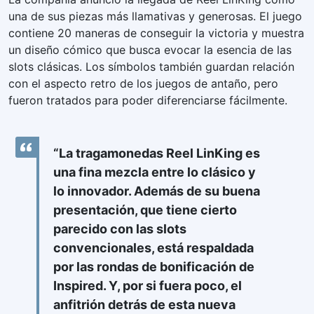
una de sus piezas más llamativas y generosas. El juego
contiene 20 maneras de conseguir la victoria y muestra
un diseño cómico que busca evocar la esencia de las
slots clásicas. Los símbolos también guardan relación
con el aspecto retro de los juegos de antaño, pero
fueron tratados para poder diferenciarse fácilmente.
“La tragamonedas Reel LinKing es
una fina mezcla entre lo clásico y
lo innovador. Además de su buena
presentación, que tiene cierto
parecido con las slots
convencionales, está respaldada
por las rondas de bonificación de
Inspired. Y, por si fuera poco, el
anfitrión detrás de esta nueva