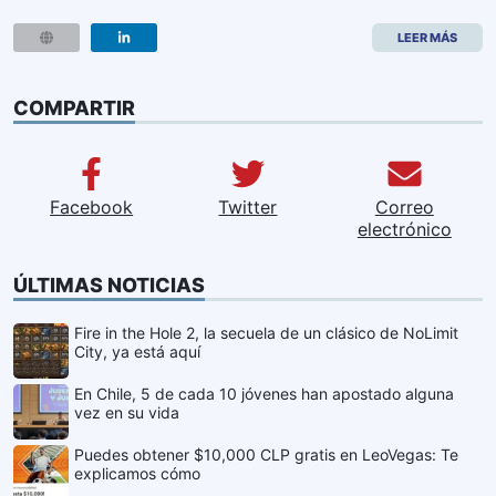
LEER MÁS
COMPARTIR
Facebook
Twitter
Correo
electrónico
ÚLTIMAS NOTICIAS
Fire in the Hole 2, la secuela de un clásico de NoLimit
City, ya está aquí
En Chile, 5 de cada 10 jóvenes han apostado alguna
vez en su vida
Puedes obtener $10,000 CLP gratis en LeoVegas: Te
explicamos cómo