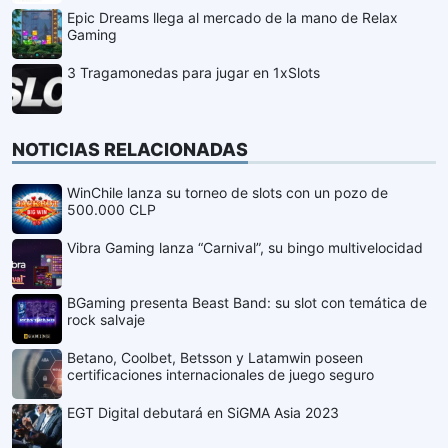
Epic Dreams llega al mercado de la mano de Relax
Gaming
3 Tragamonedas para jugar en 1xSlots
NOTICIAS RELACIONADAS
WinChile lanza su torneo de slots con un pozo de
500.000 CLP
Vibra Gaming lanza “Carnival”, su bingo multivelocidad
BGaming presenta Beast Band: su slot con temática de
rock salvaje
Betano, Coolbet, Betsson y Latamwin poseen
certificaciones internacionales de juego seguro
EGT Digital debutará en SiGMA Asia 2023