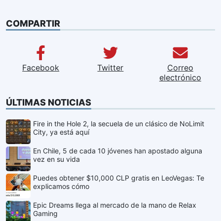
COMPARTIR
Facebook
Twitter
Correo
electrónico
ÚLTIMAS NOTICIAS
Fire in the Hole 2, la secuela de un clásico de NoLimit
City, ya está aquí
En Chile, 5 de cada 10 jóvenes han apostado alguna
vez en su vida
Puedes obtener $10,000 CLP gratis en LeoVegas: Te
explicamos cómo
Epic Dreams llega al mercado de la mano de Relax
Gaming