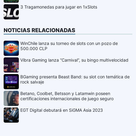
3 Tragamonedas para jugar en 1xSlots
NOTICIAS RELACIONADAS
WinChile lanza su torneo de slots con un pozo de
500.000 CLP
Vibra Gaming lanza “Carnival”, su bingo multivelocidad
BGaming presenta Beast Band: su slot con temática de
rock salvaje
Betano, Coolbet, Betsson y Latamwin poseen
certificaciones internacionales de juego seguro
EGT Digital debutará en SiGMA Asia 2023