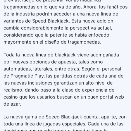
tragamonedas en lo que va de año. Ahora, los fanáticos
de la industria podrán acceder a una nueva línea de
variantes de Speed Blackjack. Esta nueva adición
cambia considerablemente la perspectiva actual,
considerando que la patente se había enfocado
mayormente en el diseño de tragamonedas.
Toda la nueva línea de blackjack viene acompañada
por nuevas opciones de apuesta, tales como
automáticas, laterales, entre otras. Según el personal
de Pragmatic Play, las partidas detrás de cada una de
las nuevas inclusiones garantizan un alto nivel de
realismo, dando paso a la clase de experiencia de
casino que los usuarios buscan en un buen portal web
de azar.
La nueva gama de Speed Blackjack cuenta, aparte, con
toda una línea de jugadas especiales. Cada una de las
decisiones que puede tomar el jugador tiene la