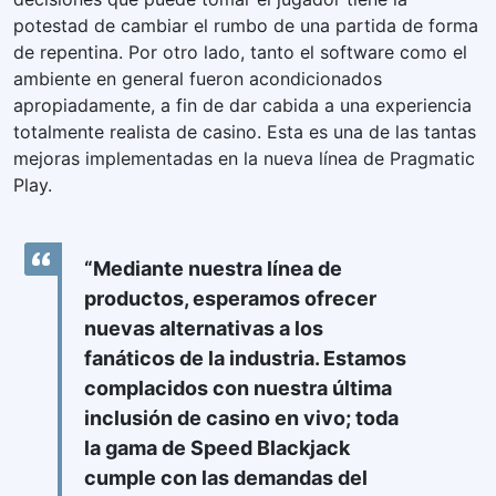
potestad de cambiar el rumbo de una partida de forma
de repentina. Por otro lado, tanto el software como el
ambiente en general fueron acondicionados
apropiadamente, a fin de dar cabida a una experiencia
totalmente realista de casino. Esta es una de las tantas
mejoras implementadas en la nueva línea de Pragmatic
Play.
“Mediante nuestra línea de
productos, esperamos ofrecer
nuevas alternativas a los
fanáticos de la industria. Estamos
complacidos con nuestra última
inclusión de casino en vivo; toda
la gama de Speed Blackjack
cumple con las demandas del