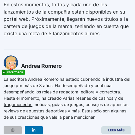
En estos momentos, todos y cada uno de los
lanzamientos de la compañía están disponibles en su
portal web. Próximamente, llegarán nuevos títulos a la
cartera de juegos de la marca, teniendo en cuenta que
existe una meta de 5 lanzamientos al mes.
Andrea Romero
La escritora Andrea Romero ha estado cubriendo la industria del
juego por más de 8 años. Ha desempeñado y continúa
desempeñando los roles de redactora, editora y correctora.
Hasta el momento, ha creado varias reseñas de casinos y de
tragamonedas
, noticias, guías de juegos, consejos de apuestas,
reviews de apuestas deportivas y más. Estas sólo son algunas
de sus creaciones que vale la pena mencionar.
LEER MÁS