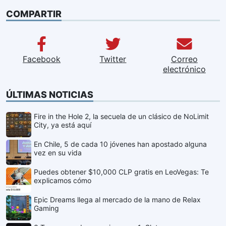
COMPARTIR
Facebook
Twitter
Correo
electrónico
ÚLTIMAS NOTICIAS
Fire in the Hole 2, la secuela de un clásico de NoLimit
City, ya está aquí
En Chile, 5 de cada 10 jóvenes han apostado alguna
vez en su vida
Puedes obtener $10,000 CLP gratis en LeoVegas: Te
explicamos cómo
Epic Dreams llega al mercado de la mano de Relax
Gaming