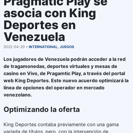
Pragmatic Play se
asocia con King
Deportes en
Venezuela
2022-04-20 •
INTERNATIONAL
,
JUEGOS
Los jugadores de Venezuela podrán acceder a la red
de tragamonedas, deportes virtuales y mesas de
casino en Vivo, de Pragamtic Play, a través del portal
web King Deportes. Este nuevo acuerdo optimizará la
línea de opciones del operador en mercado
venezolano.
Optimizando la oferta
King Deportes contaba previamente con una gama
variada de títulos, pero, con la intervención de