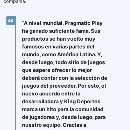
compañía.
“A nivel mundial, Pragmatic Play
ha ganado suficiente fama. Sus
productos se han vuelto muy
famosos en varias partes del
mundo, como América Latina. Y,
desde luego, todo sitio de juegos
que espere ofrecer lo mejor
deberá contar con la selección de
juegos del proveedor. Por esto, el
nuevo acuerdo entre la
desarrolladora y King Deportes
marca un hito para la comunidad
de jugadores y, desde luego, para
nuestro equipo. Gracias a