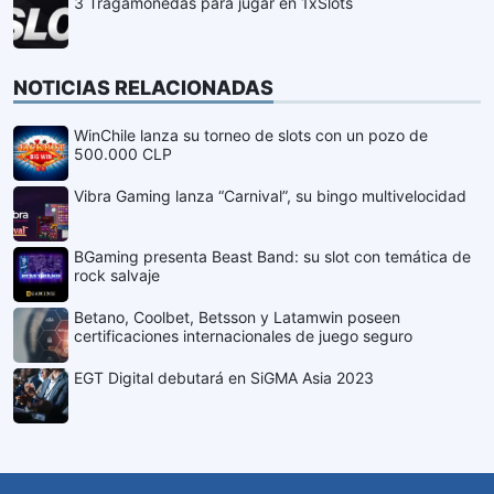
3 Tragamonedas para jugar en 1xSlots
NOTICIAS RELACIONADAS
WinChile lanza su torneo de slots con un pozo de
500.000 CLP
Vibra Gaming lanza “Carnival”, su bingo multivelocidad
BGaming presenta Beast Band: su slot con temática de
rock salvaje
Betano, Coolbet, Betsson y Latamwin poseen
certificaciones internacionales de juego seguro
EGT Digital debutará en SiGMA Asia 2023