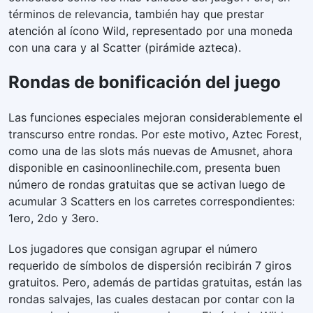
términos de relevancia, también hay que prestar
atención al ícono Wild, representado por una moneda
con una cara y al Scatter (pirámide azteca).
Rondas de bonificación del juego
Las funciones especiales mejoran considerablemente el
transcurso entre rondas. Por este motivo, Aztec Forest,
como una de las slots más nuevas de Amusnet, ahora
disponible en casinoonlinechile.com, presenta buen
número de rondas gratuitas que se activan luego de
acumular 3 Scatters en los carretes correspondientes:
1ero, 2do y 3ero.
Los jugadores que consigan agrupar el número
requerido de símbolos de dispersión recibirán 7 giros
gratuitos. Pero, además de partidas gratuitas, están las
rondas salvajes, las cuales destacan por contar con la