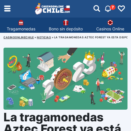
7
Tragamonedas
Bono sin depósito
Casinos Online
CASINOONLINECHILE
»
NOTICIAS
»
LA TRAGAMONEDAS AZTEC FOREST YA ESTA DISPONI
La tragamonedas
Aztec Forest ya está