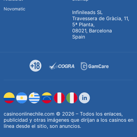
Novomatic
Infinileads SL
Travessera de Gràcia, 11,
5ª Planta,
08021, Barcelona
Spain
casinoonlinechile.com © 2026 – Todos los enlaces,
publicidad y otras imágenes que dirijan a los casinos en
línea desde el sitio, son anuncios.