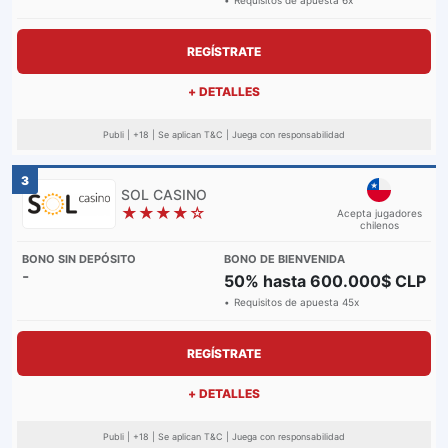
REGÍSTRATE
+ DETALLES
Publi | +18 | Se aplican T&C | Juega con responsabilidad
3
★★★★☆
Acepta jugadores
chilenos
-
50% hasta 600.000$ CLP
Requisitos de apuesta 45x
REGÍSTRATE
+ DETALLES
Publi | +18 | Se aplican T&C | Juega con responsabilidad