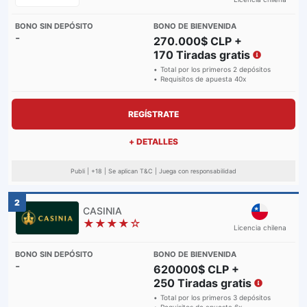
-
270.000$ CLP +
170 Tiradas gratis
Total por los primeros 2 depósitos
Requisitos de apuesta 40x
REGÍSTRATE
+ DETALLES
Publi | +18 | Se aplican T&C | Juega con responsabilidad
2
★★★★☆
Licencia chilena
-
620000$ CLP +
250 Tiradas gratis
Total por los primeros 3 depósitos
Requisitos de apuesta 6x