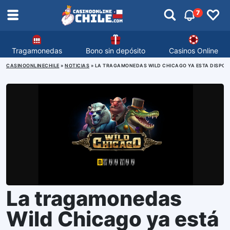
7
Tragamonedas
Bono sin depósito
Casinos Online
CASINOONLINECHILE
»
NOTICIAS
»
LA TRAGAMONEDAS WILD CHICAGO YA ESTA DISPONI
La tragamonedas
Wild Chicago ya está