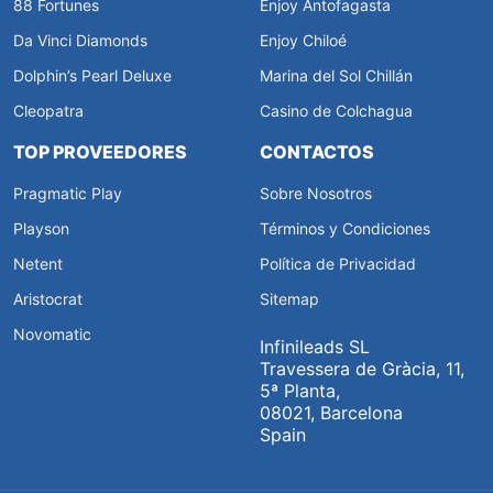
88 Fortunes
Enjoy Antofagasta
Da Vinci Diamonds
Enjoy Chiloé
Dolphin’s Pearl Deluxe
Marina del Sol Chillán
Cleopatra
Casino de Colchagua
TOP PROVEEDORES
CONTACTOS
Pragmatic Play
Sobre Nosotros
Playson
Términos y Condiciones
Netent
Política de Privacidad
Aristocrat
Sitemap
Novomatic
Infinileads SL
Travessera de Gràcia, 11,
5ª Planta,
08021, Barcelona
Spain