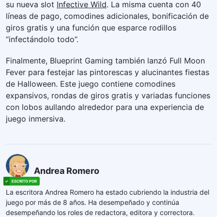
su nueva slot
Infective Wild
. La misma cuenta con 40
líneas de pago, comodines adicionales, bonificación de
giros gratis y una función que esparce rodillos
“infectándolo todo”.
Finalmente, Blueprint Gaming también lanzó Full Moon
Fever para festejar las pintorescas y alucinantes fiestas
de Halloween. Este juego contiene comodines
expansivos, rondas de giros gratis y variadas funciones
con lobos aullando alrededor para una experiencia de
juego inmersiva.
Andrea Romero
La escritora Andrea Romero ha estado cubriendo la industria del
juego por más de 8 años. Ha desempeñado y continúa
desempeñando los roles de redactora, editora y correctora.