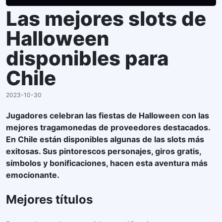
Las mejores slots de
Halloween
disponibles para
Chile
2023-10-30
Jugadores celebran las fiestas de Halloween con las
mejores tragamonedas de proveedores destacados.
En Chile están disponibles algunas de las slots más
exitosas. Sus pintorescos personajes, giros gratis,
símbolos y bonificaciones, hacen esta aventura más
emocionante.
Mejores títulos