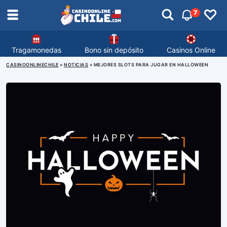
7
Tragamonedas
Bono sin depósito
Casinos Online
CASINOONLINECHILE
»
NOTICIAS
»
MEJORES SLOTS PARA JUGAR EN HALLOWEEN