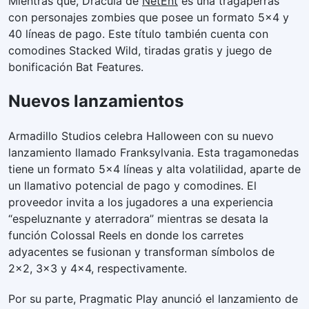
Mientras que, Drácula de
NetEnt
es una tragaperras
con personajes zombies que posee un formato 5×4 y
40 líneas de pago. Este título también cuenta con
comodines Stacked Wild, tiradas gratis y juego de
bonificación Bat Features.
Nuevos lanzamientos
Armadillo Studios celebra Halloween con su nuevo
lanzamiento llamado Franksylvania. Esta tragamonedas
tiene un formato 5×4 líneas y alta volatilidad, aparte de
un llamativo potencial de pago y comodines. El
proveedor invita a los jugadores a una experiencia
“espeluznante y aterradora” mientras se desata la
función Colossal Reels en donde los carretes
adyacentes se fusionan y transforman símbolos de
2×2, 3×3 y 4×4, respectivamente.
Por su parte, Pragmatic Play anunció el lanzamiento de