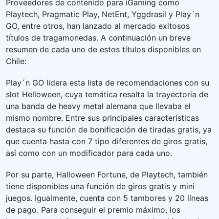
Proveedores de contenido para iGaming como
Playtech, Pragmatic Play, NetEnt, Yggdrasil y Play´n
GO, entre otros, han lanzado al mercado exitosos
títulos de tragamonedas. A continuación un breve
resumen de cada uno de estos títulos disponibles en
Chile:
Play´n GO lidera esta lista de recomendaciones con su
slot Helloween, cuya temática resalta la trayectoria de
una banda de heavy metal alemana que llevaba el
mismo nombre. Entre sus principales características
destaca su función de bonificación de tiradas gratis, ya
que cuenta hasta con 7 tipo diferentes de giros gratis,
así como con un modificador para cada uno.
Por su parte, Halloween Fortune, de Playtech, también
tiene disponibles una función de giros gratis y mini
juegos. Igualmente, cuenta con 5 tambores y 20 líneas
de pago. Para conseguir el premio máximo, los