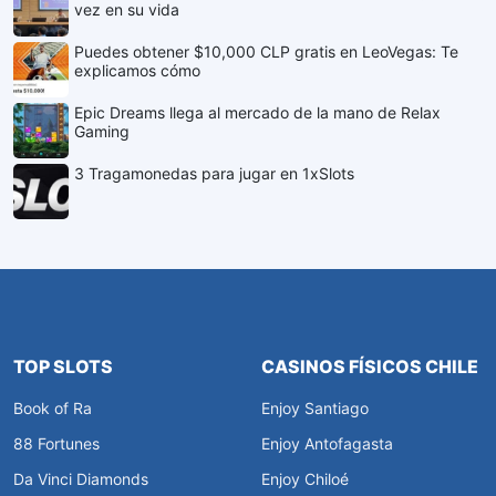
vez en su vida
Puedes obtener $10,000 CLP gratis en LeoVegas: Te
explicamos cómo
Epic Dreams llega al mercado de la mano de Relax
Gaming
3 Tragamonedas para jugar en 1xSlots
TOP SLOTS
CASINOS FÍSICOS CHILE
Book of Ra
Enjoy Santiago
88 Fortunes
Enjoy Antofagasta
Da Vinci Diamonds
Enjoy Chiloé