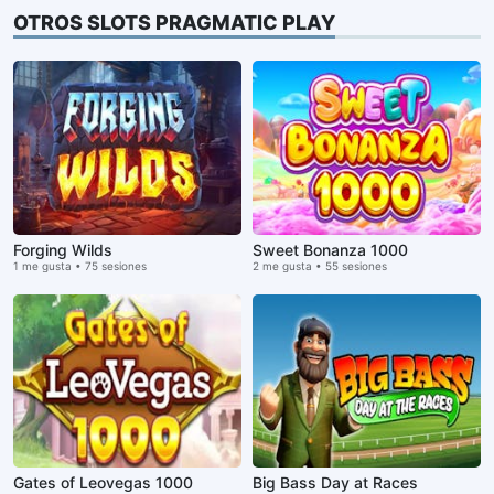
OTROS SLOTS PRAGMATIC PLAY
Forging Wilds
Sweet Bonanza 1000
1 me gusta • 75 sesiones
2 me gusta • 55 sesiones
Gates of Leovegas 1000
Big Bass Day at Races