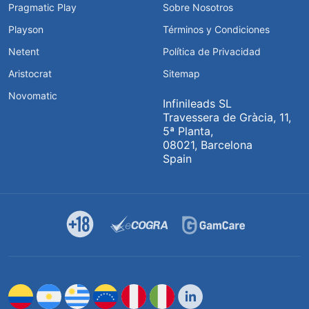
Pragmatic Play
Sobre Nosotros
Playson
Términos y Condiciones
Netent
Política de Privacidad
Aristocrat
Sitemap
Novomatic
Infinileads SL
Travessera de Gràcia, 11,
5ª Planta,
08021, Barcelona
Spain