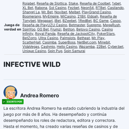
Rojabet
,
Reseña de Slottica
,
Stake
,
Reseña de Coolbet
,
1xbet
,
XL Bet
,
Rabona
,
Sol Casino
,
Fezbet
,
Neon54
,
RTBet
,
Casilando
,
Shangri La
,
Mr. Bet
,
Novibet
,
Melbet
,
PlayGrand Casino
,
Boomerang
,
MyEmpire
,
MiCasino
,
21Bit
,
Eldoah
,
Reseña de
Tonybet
,
Megapari
,
iBet
,
BZeebet
,
1RedBet
,
BC Game
,
Casoo
,
Juega de
Reseña de PlayUZU Casino
,
Betmaster
,
Supremo
,
MegaRush
,
verdad en
SpinYoo
,
GG Bet
,
Frumzi
,
Betiton
,
Betovo Casino
,
Casino
Infinity
,
Royal Panda
,
Reseña de JackpotCity
,
PokerStars
,
BetZorro
,
Ultra Casino
,
Palmslots
,
Betheat
,
Mr. Play
,
ScatterHall
,
Casimba
,
SuperBoss
,
NetBet.com
,
Minebit
,
VidaVegas
,
Cashmio
,
Hello Casino
,
Wazamba
,
22Bet
,
Cyber.bet
,
Unique Casino
,
Spin Pug
,
Spin Samurai
INFECTIVE WILD
Andrea Romero
La escritora Andrea Romero ha estado cubriendo la industria del
juego por más de 8 años. Ha desempeñado y continúa
desempeñando los roles de redactora, editora y correctora.
Hasta el momento, ha creado varias reseñas de casinos y de