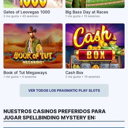
Gates of Leovegas 1000
Big Bass Day at Races
2 me gusta • 43 sesiones
1 me gusta • 15 sesiones
Book of Tut Megaways
Cash Box
1 me gusta • 4 sesiones
2 me gusta • 19 sesiones
VER TODOS LOS PRAGMATIC PLAY SLOTS
NUESTROS CASINOS PREFERIDOS PARA
JUGAR
SPELLBINDING MYSTERY
EN: