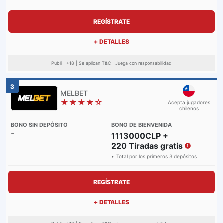
REGÍSTRATE
+ DETALLES
Publi | +18 | Se aplican T&C | Juega con responsabilidad
3
★★★★☆
Acepta jugadores
chilenos
-
1113000CLP +
220 Tiradas gratis
Total por los primeros 3 depósitos
REGÍSTRATE
+ DETALLES