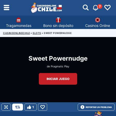
7
Tragamonedas
Bono sin depósito
Casinos Online
CASINOONLINECHILE
»
SLOTS
»
SWEET POWERNUDGE
Sweet Powernudge
de
Pragmatic Play
INICIAR JUEGO
1
REPORTAR UN PROBLEMA