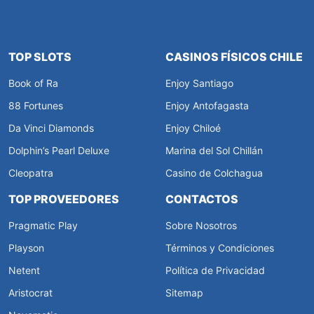
TOP SLOTS
CASINOS FÍSICOS CHILE
Book of Ra
Enjoy Santiago
88 Fortunes
Enjoy Antofagasta
Da Vinci Diamonds
Enjoy Chiloé
Dolphin’s Pearl Deluxe
Marina del Sol Chillán
Cleopatra
Casino de Colchagua
TOP PROVEEDORES
CONTACTOS
Pragmatic Play
Sobre Nosotros
Playson
Términos y Condiciones
Netent
Política de Privacidad
Aristocrat
Sitemap