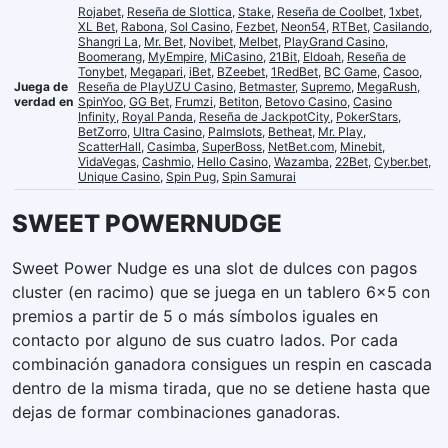
Rojabet
,
Reseña de Slottica
,
Stake
,
Reseña de Coolbet
,
1xbet
,
XL Bet
,
Rabona
,
Sol Casino
,
Fezbet
,
Neon54
,
RTBet
,
Casilando
,
Shangri La
,
Mr. Bet
,
Novibet
,
Melbet
,
PlayGrand Casino
,
Boomerang
,
MyEmpire
,
MiCasino
,
21Bit
,
Eldoah
,
Reseña de
Tonybet
,
Megapari
,
iBet
,
BZeebet
,
1RedBet
,
BC Game
,
Casoo
,
Juega de
Reseña de PlayUZU Casino
,
Betmaster
,
Supremo
,
MegaRush
,
verdad en
SpinYoo
,
GG Bet
,
Frumzi
,
Betiton
,
Betovo Casino
,
Casino
Infinity
,
Royal Panda
,
Reseña de JackpotCity
,
PokerStars
,
BetZorro
,
Ultra Casino
,
Palmslots
,
Betheat
,
Mr. Play
,
ScatterHall
,
Casimba
,
SuperBoss
,
NetBet.com
,
Minebit
,
VidaVegas
,
Cashmio
,
Hello Casino
,
Wazamba
,
22Bet
,
Cyber.bet
,
Unique Casino
,
Spin Pug
,
Spin Samurai
SWEET POWERNUDGE
Sweet Power Nudge es una slot de dulces con pagos
cluster (en racimo) que se juega en un tablero 6×5 con
premios a partir de 5 o más símbolos iguales en
contacto por alguno de sus cuatro lados. Por cada
combinación ganadora consigues un respin en cascada
dentro de la misma tirada, que no se detiene hasta que
dejas de formar combinaciones ganadoras.