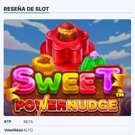
RESEÑA DE SLOT
RTP
96.1%
Volatilidad
ALTO