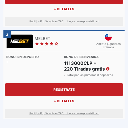
+ DETALLES
Publi | +18 | Se aplican T&C | Juega con responsabilidad
3
★★★★☆
Acepta jugadores
chilenos
-
1113000CLP +
220 Tiradas gratis
Total por los primeros 3 depósitos
REGÍSTRATE
+ DETALLES
Publi | +18 | Se aplican T&C | Juega con responsabilidad