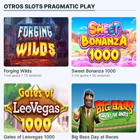
OTROS SLOTS PRAGMATIC PLAY
Forging Wilds
Sweet Bonanza 1000
1 me gusta • 75 sesiones
2 me gusta • 55 sesiones
Gates of Leovegas 1000
Big Bass Day at Races