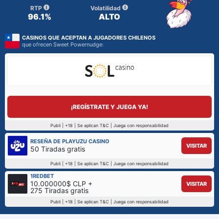
RTP
Volatilidad
96.1%
ALTO
CASINOS QUE ACEPTAN A JUGADORES CHILENOS
que ofrecen Sweet Powernudge:
¡REGÍSTRATE Y JUEGA YA!
Publi | +18 | Se aplican T&C | Juega con responsabilidad
RESEÑA DE PLAYUZU CASINO
VISITAR
50 Tiradas gratis
Publi | +18 | Se aplican T&C | Juega con responsabilidad
1REDBET
10.000000$ CLP +
VISITAR
275 Tiradas gratis
Publi | +18 | Se aplican T&C | Juega con responsabilidad