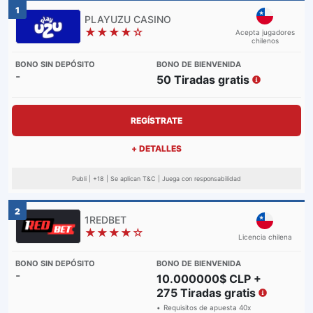
1
★★★★☆
Acepta jugadores
chilenos
-
50 Tiradas gratis
REGÍSTRATE
+ DETALLES
Publi | +18 | Se aplican T&C | Juega con responsabilidad
2
★★★★☆
Licencia chilena
-
10.000000$ CLP +
275 Tiradas gratis
Requisitos de apuesta 40x