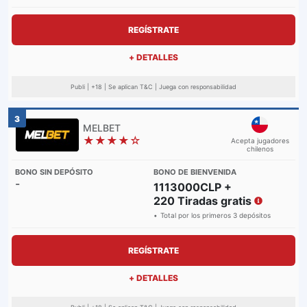
REGÍSTRATE
+ DETALLES
Publi | +18 | Se aplican T&C | Juega con responsabilidad
3
★★★★☆
Acepta jugadores
chilenos
-
1113000CLP +
220 Tiradas gratis
Total por los primeros 3 depósitos
REGÍSTRATE
+ DETALLES