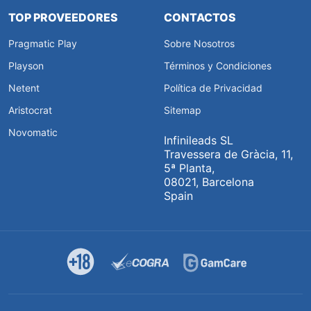
TOP PROVEEDORES
CONTACTOS
Pragmatic Play
Sobre Nosotros
Playson
Términos y Condiciones
Netent
Política de Privacidad
Aristocrat
Sitemap
Novomatic
Infinileads SL
Travessera de Gràcia, 11,
5ª Planta,
08021, Barcelona
Spain